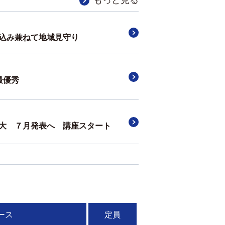
込み兼ねて地域見守り
最優秀
大 ７月発表へ 講座スタート
ース
定員