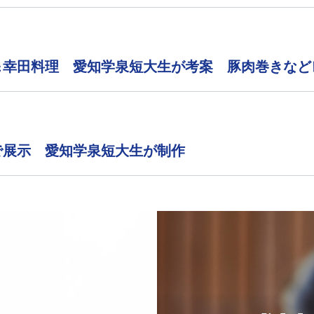
＆幸田料理 愛知学泉短大生が考案 豚肉巻きなど
で展示 愛知学泉短大生が制作