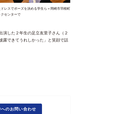
たドレスでポーズを決める学生ら＝岡崎市羽根町
ックセンターで
出演した２年生の足立友里子さん（２
披露できてうれしかった」と笑顔で話
学へのお問い合わせ