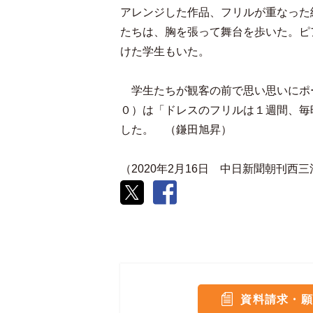
アレンジした作品、フリルが重なった
たちは、胸を張って舞台を歩いた。ピ
けた学生もいた。
学生たちが観客の前で思い思いにポ
０）は「ドレスのフリルは１週間、毎
した。 （鎌田旭昇）
（2020年2月16日 中日新聞朝刊西
資料請求・願