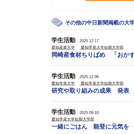
その他の中日新聞掲載の大
学生活動
2025.12.17
愛知産業大学
愛知学泉大学短期大学部
岡崎産食材ちりばめ 「おか
学生活動
2025.12.06
愛知学泉大学
愛知学泉大学短期大学部
研究や取り組みの成果 発表
学生活動
2025.09.10
愛知学泉大学短期大学部
一緒にごはん 能登に元気を