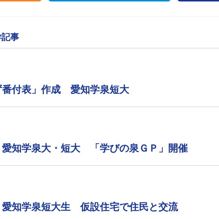
学記事
ず番付表」作成 愛知学泉短大
 愛知学泉大・短大 「学びの泉ＧＰ」開催
 愛知学泉短大生 仮設住宅で住民と交流