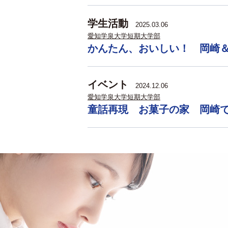
学生活動
2025.03.06
愛知学泉大学短期大学部
かんたん、おいしい！ 岡崎
イベント
2024.12.06
愛知学泉大学短期大学部
童話再現 お菓子の家 岡崎