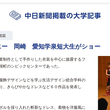
学部
エー 岡崎 愛知学泉短大生がショー
業制作として手作りした衣装を中心に披露するフ
根町のシビックセンターであった。
服飾デザインなどを学ぶ生活デザイン総合学科の
り、きらびやかなドレスなど６０作品を発表し
ボルを採り入れた斬新なドレス、着物を洋服風に