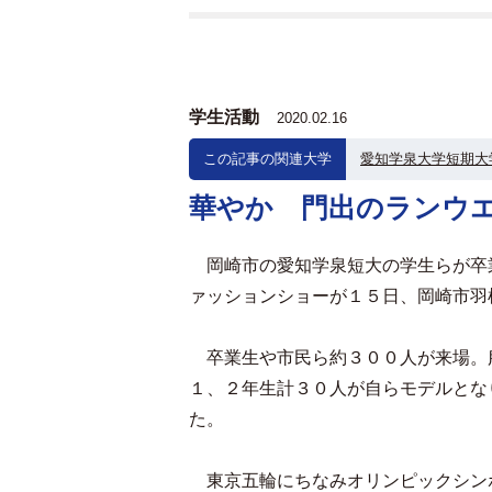
学生活動
2020.02.16
この記事の関連大学
愛知学泉大学短期大
華やか 門出のランウ
岡崎市の愛知学泉短大の学生らが卒
ァッションショーが１５日、岡崎市羽
卒業生や市民ら約３００人が来場。
１、２年生計３０人が自らモデルとな
た。
東京五輪にちなみオリンピックシン