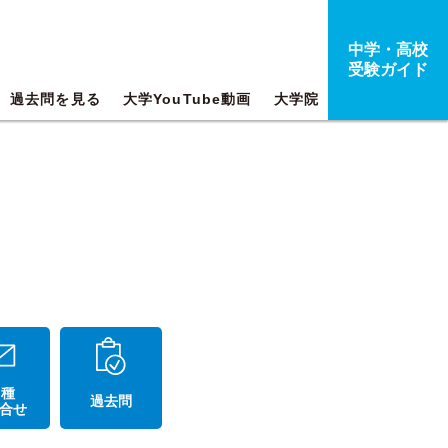
中学・高校
受験ガイド
過去問を見る
大学YouTube動画
大学院
 種
過去問
合せ