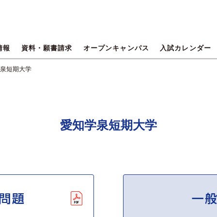
情報
資料・願書請求
オープンキャンパス
入試カレンダー
学泉短期大学
愛知学泉短期大学