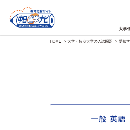
大学
HOME
>
大学・短期大学の入試問題
> 愛知