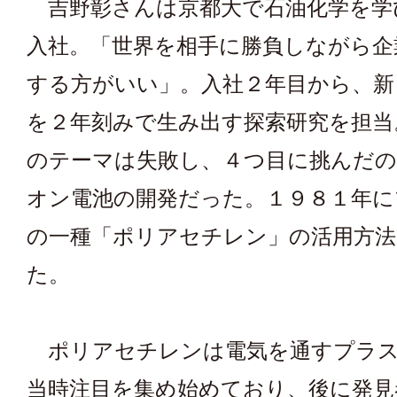
吉野彰さんは京都大で石油化学を学
入社。「世界を相手に勝負しながら企
する方がいい」。入社２年目から、新
を２年刻みで生み出す探索研究を担当
のテーマは失敗し、４つ目に挑んだ
オン電池の開発だった。１９８１年に
の一種「ポリアセチレン」の活用方法
た。
ポリアセチレンは電気を通すプラス
当時注目を集め始めており、後に発見