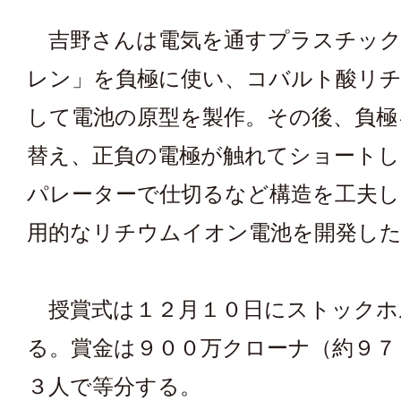
吉野さんは電気を通すプラスチック
レン」を負極に使い、コバルト酸リ
して電池の原型を製作。その後、負極
替え、正負の電極が触れてショート
パレーターで仕切るなど構造を工夫し
用的なリチウムイオン電池を開発し
授賞式は１２月１０日にストックホ
る。賞金は９００万クローナ（約９７
３人で等分する。