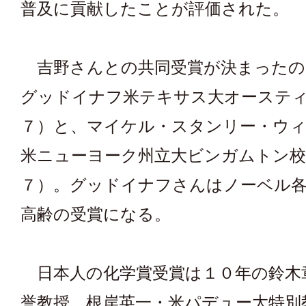
普及に貢献したことが評価された。
吉野さんとの共同受賞が決まったの
グッドイナフ米テキサス大オーステ
７）と、マイケル・スタンリー・ウ
米ニューヨーク州立大ビンガムトン校
７）。グッドイナフさんはノーベル
高齢の受賞になる。
日本人の化学賞受賞は１０年の鈴木
誉教授、根岸英一・米パデュー大特別