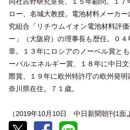
同社吉野研究室長、１５年顧問。１７
ロー、名城大教授。電池材料メーカー
究組合「リチウムイオン電池材料評価
ー」（大阪府）の理事長も歴任。０４
章。１３年にロシアのノーベル賞と
ーバルエネルギー賞、１８年に中日文
際賞、１９年に欧州特許庁の欧州発明
奈川県在住。７１歳。
（2019年10月10日 中日新聞朝刊1