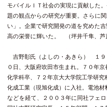
モバイルＩＴ社会の実現に貢献した。
題の観点からの研究が重要。さらに
い」。企業で研究開発の道を究めた吉
高の栄誉に輝いた。 （坪井千隼、芦
吉野彰氏（よしの・あきら） １９
０日、大阪府吹田市生まれ。７０年京
化学科卒、７２年京大大学院工学研究
化成工業（現旭化成）に入社。電池材
などを経て、２００３年に同社フェロ