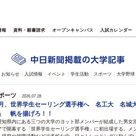
情報
資料・願書請求
オープンキャンパス
入試カレンダー
お知らせ
入試情報
イベント
学生活動
スポーツ
大学野球
ポーツ
2026.07.28
月、世界学生セーリング選手権へ 名工大 名城
」 帆を揚げろ！！
知県内にある三つの大学のヨット部メンバーが結成した男女
アで開幕する「世界学生セーリング選手権」に初出場する。メ