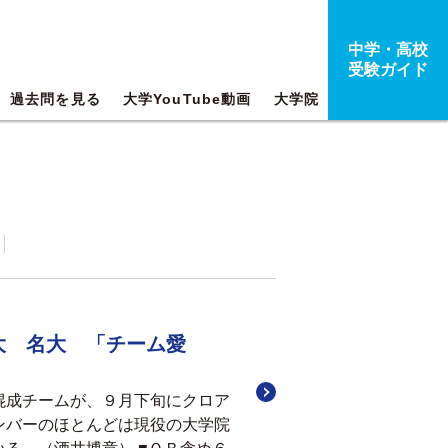
中学・高校
受験ガイド
過去問を見る
大学YouTube動画
大学院
大 名大 「チーム愛
混成チームが、９月下旬にクロア
ンバーのほとんどは現役の大学院