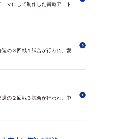
テーマにして制作した書道アート
終週の３回戦１試合が行われ、愛
終週の２回戦３試合が行われ、中