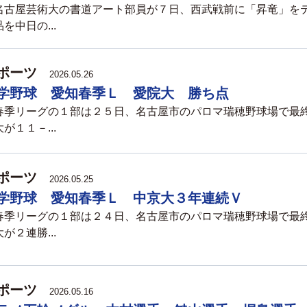
古屋芸術大の書道アート部員が７日、西武戦前に「昇竜」を
を中日の...
ポーツ
2026.05.26
学野球 愛知春季Ｌ 愛院大 勝ち点
季リーグの１部は２５日、名古屋市のパロマ瑞穂野球場で最
が１１－...
ポーツ
2026.05.25
学野球 愛知春季Ｌ 中京大３年連続Ｖ
季リーグの１部は２４日、名古屋市のパロマ瑞穂野球場で最
が２連勝...
ポーツ
2026.05.16