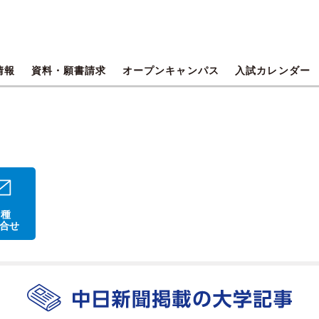
情報
資料・願書請求
オープンキャンパス
入試カレンダー
 種
合せ