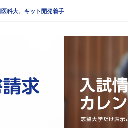
田医科大、キット開発着手