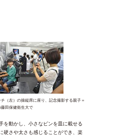
ンチ（左）の操縦席に座り、記念撮影する親子＝
の藤田保健衛生大で
手を動かし、小さなピンを皿に載せる
に硬さや太さも感じることができ、楽