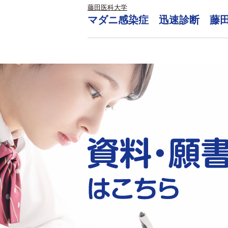
藤田医科大学
マダニ感染症 迅速診断 藤