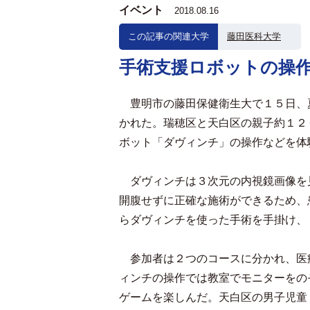
イベント
2018.08.16
この記事の関連大学
藤田医科大学
手術支援ロボットの操
豊明市の藤田保健衛生大で１５日、
かれた。瑞穂区と天白区の親子約１２
ボット「ダヴィンチ」の操作などを体
ダヴィンチは３次元の内視鏡画像を
開腹せずに正確な施術ができるため、
らダヴィンチを使った手術を手掛け、
参加者は２つのコースに分かれ、医
ィンチの操作では教室でモニターをの
ゲームを楽しんだ。天白区の男子児童