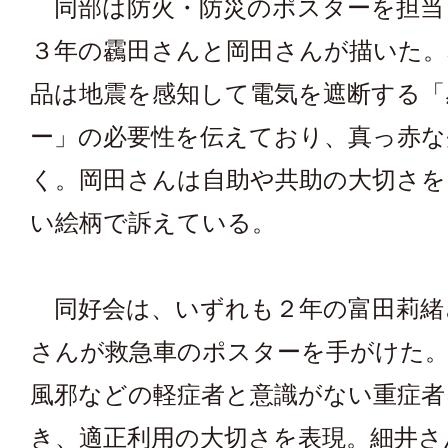
同部は防火・防災のポスターを担当
３年の靏田さんと岡田さんが描いた。
品は地震を感知して電気を遮断する「
ー」の必要性を伝えており、真っ赤な
く。岡田さんは自助や共助の大切さを
い絵柄で訴えている。
同好会は、いずれも２年の富田莉緒
さんが救急車のポスターを手がけた
風邪などの軽症者と意識がない重症者
き、適正利用の大切さを表現。細井さ