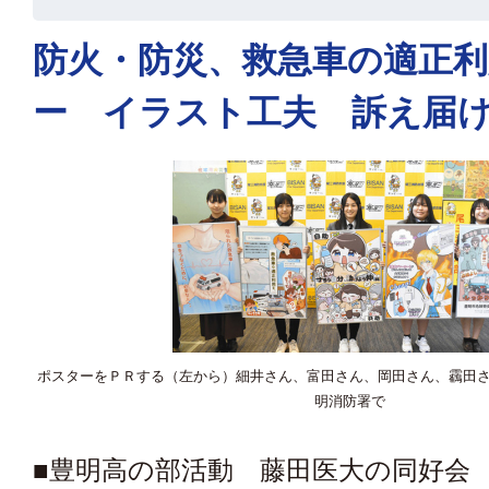
防火・防災、救急車の適正
ー イラスト工夫 訴え届
ポスターをＰＲする（左から）細井さん、富田さん、岡田さん、靏田
明消防署で
■豊明高の部活動 藤田医大の同好会