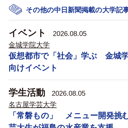
その他の中日新聞掲載の大学記
イベント
2026.08.05
金城学院大学
仮想都市で「社会」学ぶ 金城
向けイベント
学生活動
2026.08.05
名古屋学芸大学
「常磐もの」 メニュー開発挑
芸大生が福島の水産業を支援