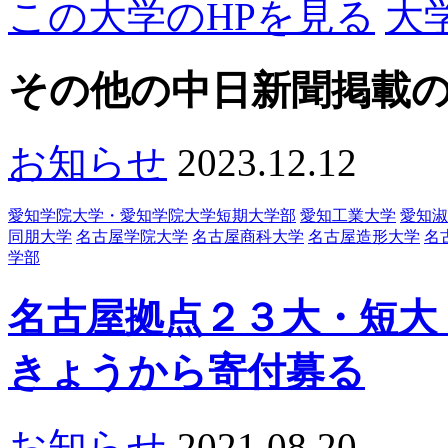
この大学のHPを見る
大
その他の中日新聞掲載
お知らせ
2023.12.12
愛知学院大学・愛知学院大学短期大学部
愛知工業大学
愛知淑
同朋大学
名古屋学院大学
名古屋商科大学
名古屋造形大学
名
学部
名古屋拠点２３大・短大
きょうから寄付募る
お知らせ
2021.08.20