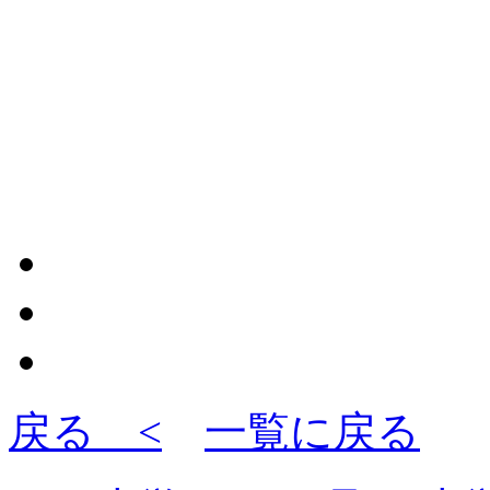
戻る <
一覧に戻る