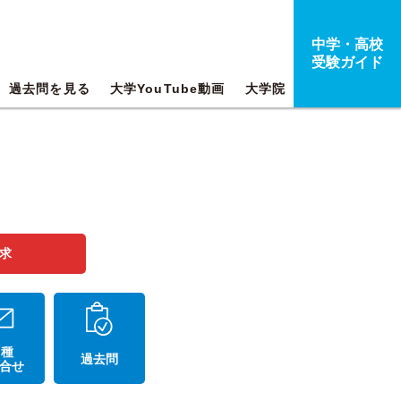
中学・高校
受験ガイド
過去問を見る
大学YouTube動画
大学院
求
 種
過去問
合せ