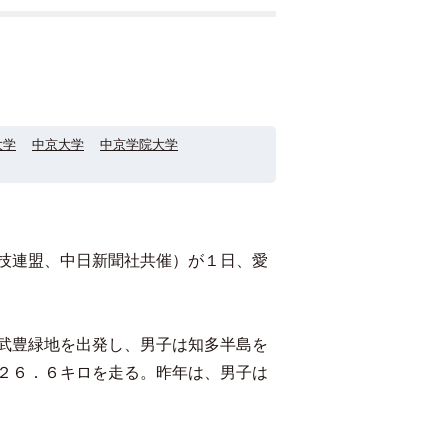
大学
中京大学
中京学院大学
技連盟、中日新聞社共催）が１日、愛
武豊緑地を出発し、男子は知多半島を
２６．６キロを走る。昨年は、男子は