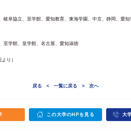
、岐阜協立、至学館、愛知教育、東海学園、中京、静岡、愛知
、至学館、皇学館、名古屋、愛知淑徳
5面より）
戻る <
一覧に戻る
> 次へ
求
この大学のHPを見る
大