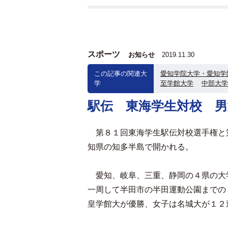
スポーツ
お知らせ
2019.11.30
この記事の関連大
愛知学院大学・愛知学
学
至学館大学
中部大学
駅伝 東海学生対校 
第８１回東海学生駅伝対校選手権と
知県の知多半島で開かれる。
愛知、岐阜、三重、静岡の４県の大
一周して半田市の半田運動公園までの
皇学館大が優勝、女子は名城大が１２