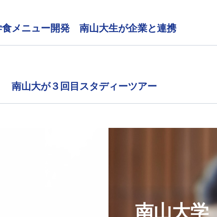
学食メニュー開発 南山大生が企業と連携
」 南山大が３回目スタディーツアー
南山大学