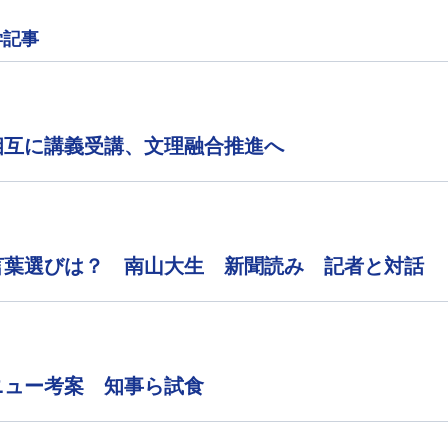
学記事
相互に講義受講、文理融合推進へ
言葉選びは？ 南山大生 新聞読み 記者と対話
ニュー考案 知事ら試食