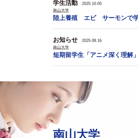
学生活動
2025.10.05
南山大学
陸上養殖 エビ サーモンで
お知らせ
2025.08.16
南山大学
短期留学生「アニメ深く理解
南山大学