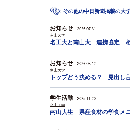
その他の中日新聞掲載の大
お知らせ
2026.07.31
南山大学
名工大と南山大 連携協定 
お知らせ
2026.05.12
南山大学
トップどう決める？ 見出し
学生活動
2025.11.20
南山大学
南山大生 県産食材の学食メ