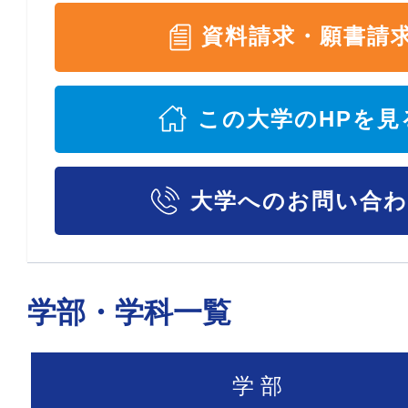
資料請求・願書請
この大学のHPを見
大学へのお問い合
学部・学科一覧
学 部