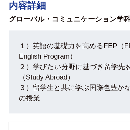
内容詳細
グローバル・コミュニケーション学
１）英語の基礎力を高めるFEP（First
English Program）
２）学びたい分野に基づき留学先
（Study Abroad）
３）留学生と共に学ぶ国際色豊かなAll 
の授業