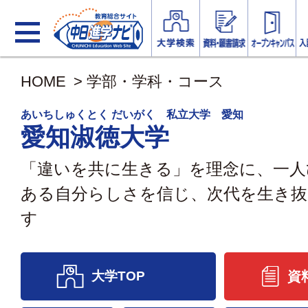
HOME
>
学部・学科・コース
あいちしゅくとく だいがく 私立大学 愛知
愛知淑徳大学
「違いを共に生きる」を理念に、一人
ある自分らしさを信じ、次代を生き抜
す
大学TOP
資