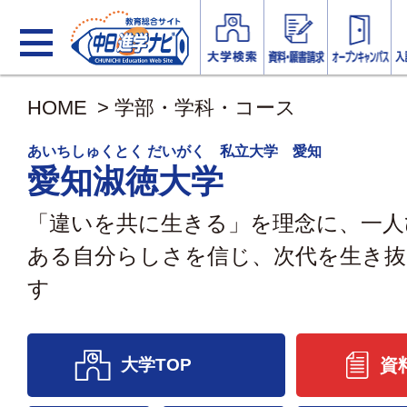
HOME
>
学部・学科・コース
あいちしゅくとく だいがく 私立大学 愛知
愛知淑徳大学
「違いを共に生きる」を理念に、一人
ある自分らしさを信じ、次代を生き抜
す
大学TOP
資