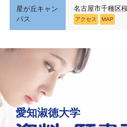
名古屋市千種区桜
星が丘キャン
パス
アクセス
MAP
愛知淑徳大学