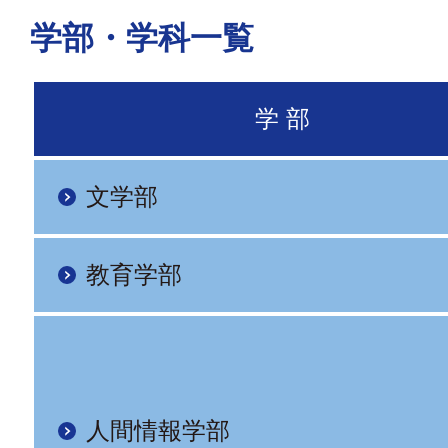
学部・学科一覧
学 部
文学部
教育学部
人間情報学部