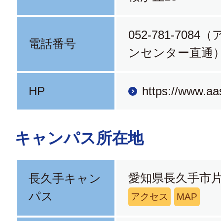
052-781-708
電話番号
ンセンター直通
HP
https://www.aas
キャンパス所在地
愛知県長久手市片
長久手キャン
パス
アクセス
MAP