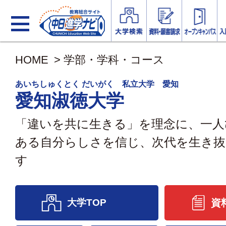
HOME
>
学部・学科・コース
あいちしゅくとく だいがく 私立大学 愛知
愛知淑徳大学
「違いを共に生きる」を理念に、一人
ある自分らしさを信じ、次代を生き抜
す
大学TOP
資