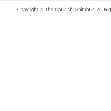
Copyright © The Chunichi Shimbun, All Ri