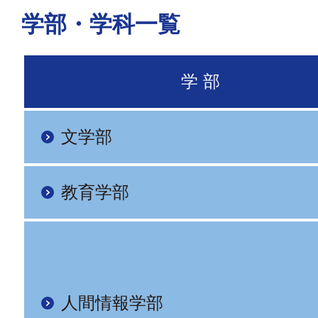
学部・学科一覧
学 部
文学部
教育学部
人間情報学部