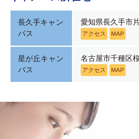
愛知県長久手市片
長久手キャン
パス
アクセス
MAP
名古屋市千種区桜
星が丘キャン
パス
アクセス
MAP