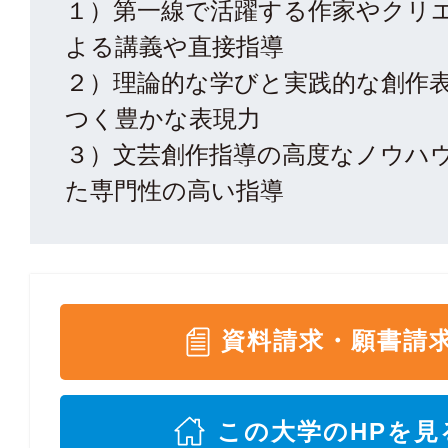
１）第一線で活躍する作家やクリ
よる講義や直接指導
２）理論的な学びと実践的な創作
つく豊かな表現力
３）文芸創作指導の高度なノウハ
た専門性の高い指導
資料請求・願書請
この大学のHPを見