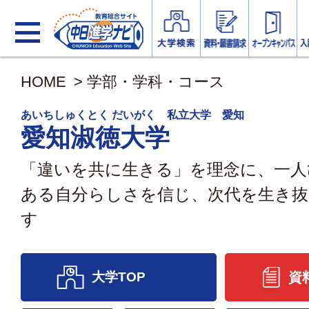
HOME
>
学部・学科・コース
あいちしゅくとく だいがく 私立大学 愛知
愛知淑徳大学
「違いを共に生きる」を理念に、一人
ある自分らしさを信じ、次代を生き抜
す
大学TOP
資