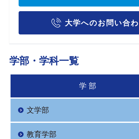
大学へのお問い合
学部・学科一覧
学 部
文学部
教育学部