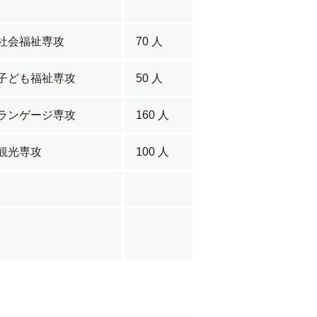
社会福祉専攻
70 人
子ども福祉専攻
50 人
ランゲージ専攻
160 人
観光専攻
100 人