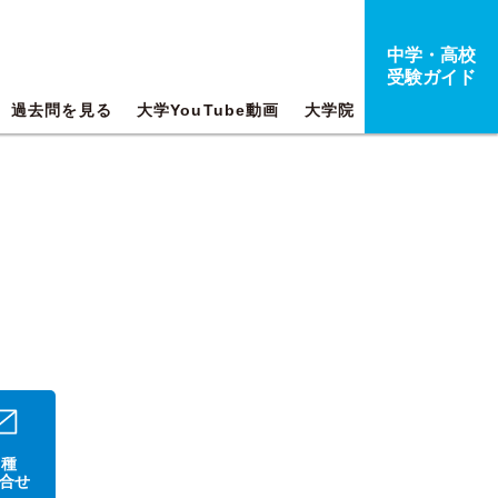
中学・高校
受験ガイド
過去問を見る
大学YouTube動画
大学院
 種
合せ