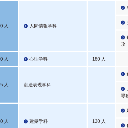
00 人
人間情報学科
攻
80 人
心理学科
180 人
25 人
創造表現学科
専
30 人
建築学科
130 人