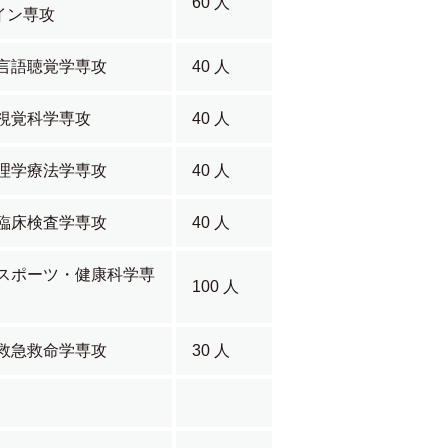
60 人
イン専攻
言語聴覚学専攻
40 人
視覚科学専攻
40 人
理学療法学専攻
40 人
臨床検査学専攻
40 人
スポーツ・健康科学専
100 人
救急救命学専攻
30 人