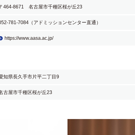
〒464-8671 名古屋市千種区桜が丘23
052-781-7084（アドミッションセンター直通）
https://www.aasa.ac.jp/
愛知県長久手市片平二丁目9
名古屋市千種区桜が丘23