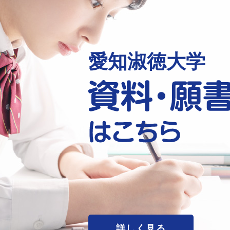
愛知淑徳大学
詳しく見る