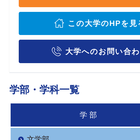
この大学のHPを見
大学へのお問い合
学部・学科一覧
学 部
文学部