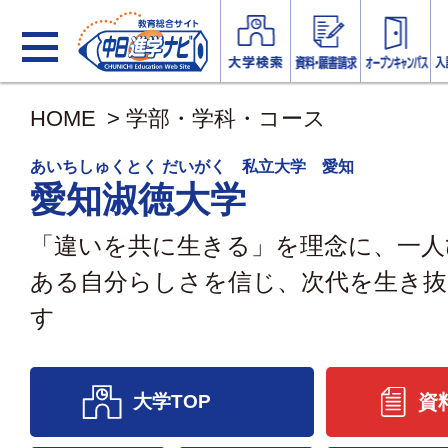
HOME
>
学部・学科・コース
あいちしゅくとく だいがく 私立大学 愛知
愛知淑徳大学
「違いを共に生きる」を理念に、一人
ある自分らしさを信じ、次代を生き抜
す
大学TOP
資