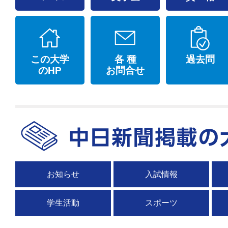
この大学
各 種
過去問
のHP
お問合せ
お知らせ
入試情報
学生活動
スポーツ