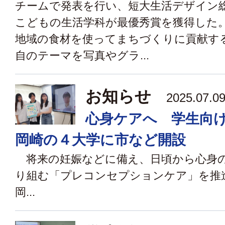
チームで発表を行い、短大生活デザイン
こどもの生活学科が最優秀賞を獲得した
地域の食材を使ってまちづくりに貢献す
自のテーマを写真やグラ...
お知らせ
2025.07
心身ケアへ 学生向
岡崎の４大学に市など開設
将来の妊娠などに備え、日頃から心身
り組む「プレコンセプションケア」を推
岡...