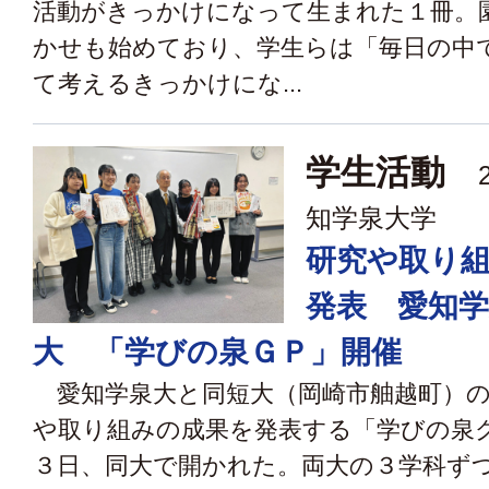
活動がきっかけになって生まれた１冊。
かせも始めており、学生らは「毎日の中
て考えるきっかけにな...
学生活動
2
知学泉大学
研究や取り
発表 愛知学
大 「学びの泉ＧＰ」開催
愛知学泉大と同短大（岡崎市舳越町）の
や取り組みの成果を発表する「学びの泉
３日、同大で開かれた。両大の３学科ず