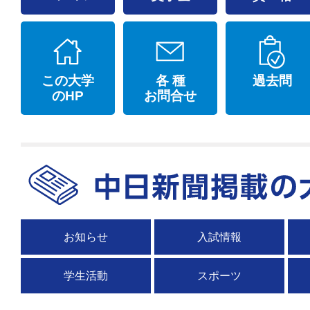
この大学
各 種
過去問
のHP
お問合せ
お知らせ
入試情報
学生活動
スポーツ