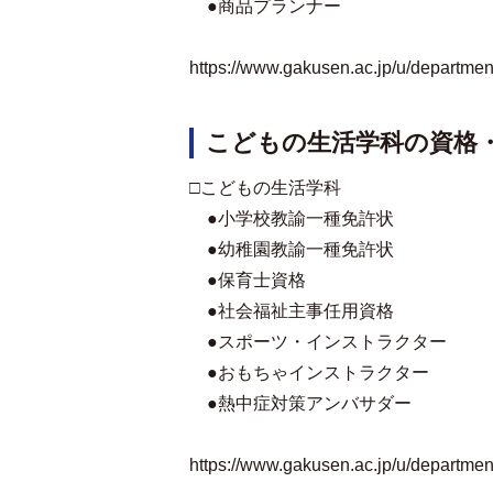
●商品プランナー
https://www.gakusen.ac.jp/u/department/
こどもの生活学科の資格
□こどもの生活学科
●小学校教諭一種免許状
●幼稚園教諭一種免許状
●保育士資格
●社会福祉主事任用資格
●スポーツ・インストラクター
●おもちゃインストラクター
●熱中症対策アンバサダー
https://www.gakusen.ac.jp/u/department