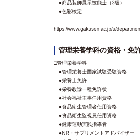
●商品装飾展示技能士（3級）
●色彩検定
https://www.gakusen.ac.jp/u/department/
管理栄養学科の資格・免
□管理栄養学科
●管理栄養士国家試験受験資格
●栄養士免許
●栄養教諭一種免許状
●社会福祉主事任用資格
●食品衛生管理者任用資格
●食品衛生監視員任用資格
●健康運動実践指導者
●NR・サプリメントアドバイザー