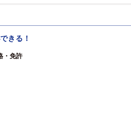
得できる！
格・免許