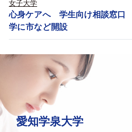
女子大学
心身ケアへ 学生向け相談窓口
学に市など開設
愛知学泉大学