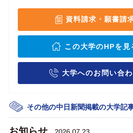
資料請求・願書請
この大学のHPを見
大学へのお問い合
その他の中日新聞掲載の大学記
お知らせ
2026.07.23