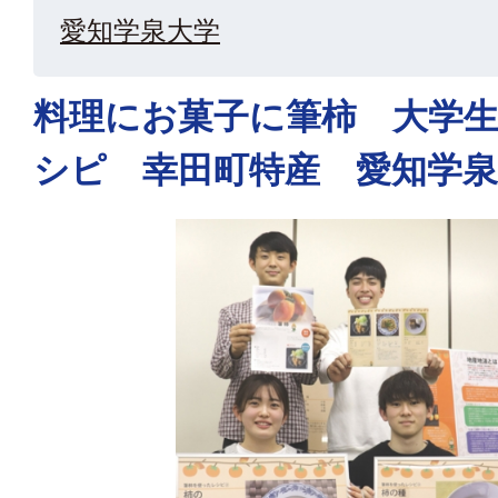
愛知学泉大学
料理にお菓子に筆柿 大学
シピ 幸田町特産 愛知学