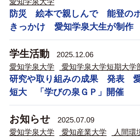
愛知学泉大学
防災 絵本で親しんで 能登の
きっかけ 愛知学泉大生が制作
学生活動
2025.12.06
愛知学泉大学
愛知学泉大学短期大学
研究や取り組みの成果 発表 
短大 「学びの泉ＧＰ」開催
お知らせ
2025.07.09
愛知学泉大学
愛知産業大学
人間環