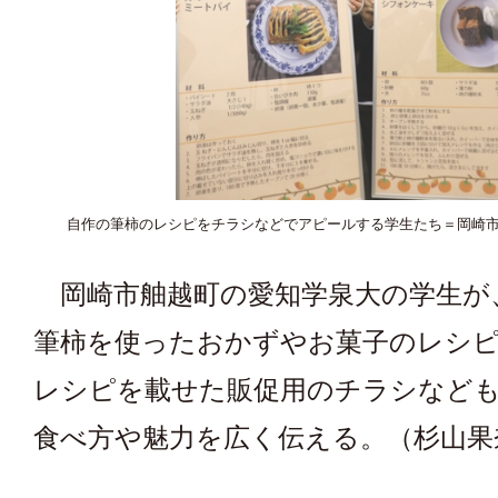
自作の筆柿のレシピをチラシなどでアピールする学生たち＝岡崎
岡崎市舳越町の愛知学泉大の学生が
筆柿を使ったおかずやお菓子のレシ
レシピを載せた販促用のチラシなど
食べ方や魅力を広く伝える。（杉山果