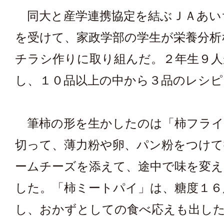
同大と産学連携協定を結ぶＪＡあい
を受けて、家政学部の学生が栄養分析
チラシ作りに取り組んだ。２年生９人
し、１０品以上の中から３品のレシピ
筆柿の形を生かしたのは「柿フライ
切って、薄力粉や卵、パン粉をつけて
ームチーズを添えて、途中で味を変
した。「柿ミートパイ」は、糖度１６
し、おかずとしての食べ応えも出し