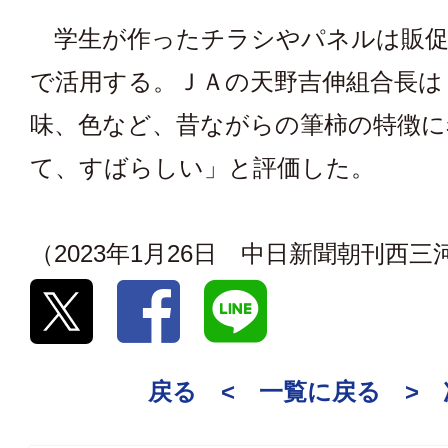
学生が作ったチラシやパネルは販促
で活用する。ＪＡの天野吉伸組合長は
味、色など、昔ながらの筆柿の特徴に
て、すばらしい」と評価した。
（2023年1月26日 中日新聞朝刊西
戻る <
一覧に戻る
>