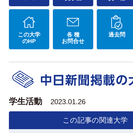
この大学
各 種
過去問
のHP
お問合せ
学生活動
2023.01.26
この記事の関連大学