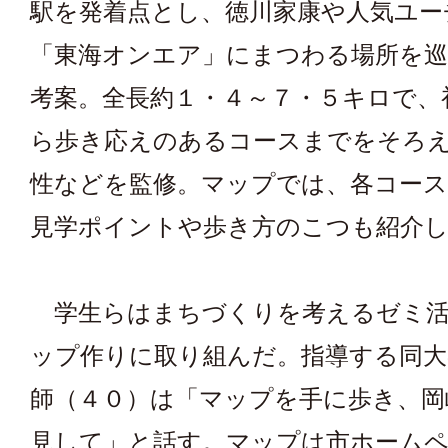
駅を発着点とし、徳川家康や人気ユー
「東海オンエア」にまつわる場所を
考案。全長約１・４～７・５キロで、
ら歩き応えのあるコースまでをそろ
性などを監修。マップでは、各コー
見学ポイントや歩き方のこつも紹介
学生らはまちづくりを考えるゼミ活
ップ作りに取り組んだ。指導する同大
師（４０）は「マップを手に歩き、岡
見して」と話す。マップは市ホーム