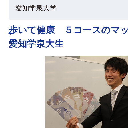
愛知学泉大学
歩いて健康 ５コースのマ
愛知学泉大生