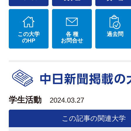
この大学
各 種
過去問
のHP
お問合せ
学生活動
2024.03.27
この記事の関連大学