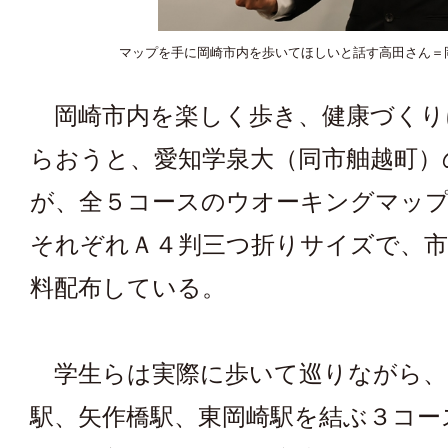
マップを手に岡崎市内を歩いてほしいと話す高田さん＝
岡崎市内を楽しく歩き、健康づくり
らおうと、愛知学泉大（同市舳越町）
が、全５コースのウオーキングマッ
それぞれＡ４判三つ折りサイズで、市
料配布している。
学生らは実際に歩いて巡りながら、
駅、矢作橋駅、東岡崎駅を結ぶ３コー