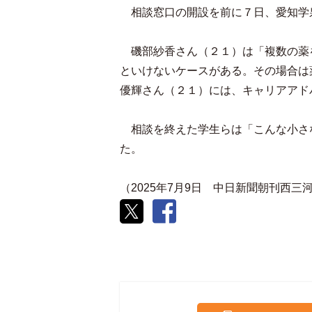
相談窓口の開設を前に７日、愛知学
磯部紗香さん（２１）は「複数の薬
といけないケースがある。その場合は
優輝さん（２１）には、キャリアアド
相談を終えた学生らは「こんな小さ
た。
（2025年7月9日 中日新聞朝刊西三