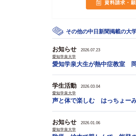
資料請求・願
その他の中日新聞掲載の大
お知らせ
2026.07.23
愛知学泉大学
愛知学泉大生が熱中症教室 
学生活動
2026.03.04
愛知学泉大学
声と体で楽しむ はっちょー
お知らせ
2026.01.06
愛知学泉大学