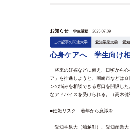
お知らせ
学生活動
2025.07.09
この記事の関連大学
愛知学泉大学
愛知
心身ケアへ 学生向け
将来の妊娠などに備え、日頃から心
ア」を推進しようと、岡崎市などは８
ンの悩みを相談できる窓口を開設した
なアドバイスを受けられる。（高木健
■妊娠リスク 若年から意識を
愛知学泉大（舳越町）、愛知産業大