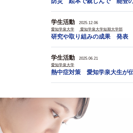
防災 絵本で親しんで 能登
学生活動
2025.12.06
愛知学泉大学
愛知学泉大学短期大学部
研究や取り組みの成果 発表
学生活動
2025.06.21
愛知学泉大学
熱中症対策 愛知学泉大生が