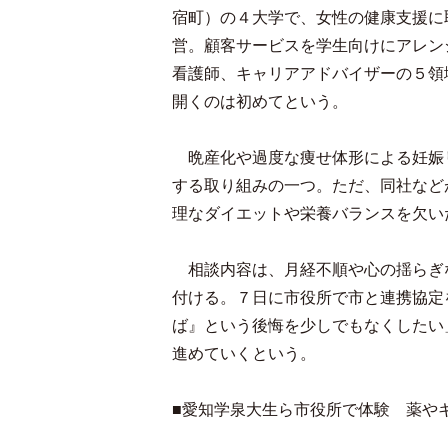
宿町）の４大学で、女性の健康支援に
営。顧客サービスを学生向けにアレン
看護師、キャリアアドバイザーの５領
開くのは初めてという。
晩産化や過度な痩せ体形による妊娠
する取り組みの一つ。ただ、同社など
理なダイエットや栄養バランスを欠い
相談内容は、月経不順や心の揺らぎ
付ける。７日に市役所で市と連携協定
ば』という後悔を少しでもなくしたい
進めていくという。
■愛知学泉大生ら市役所で体験 薬や