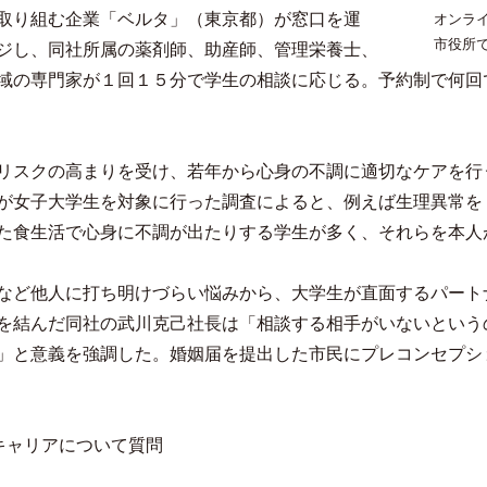
取り組む企業「ベルタ」（東京都）が窓口を運
オンラ
市役所
ジし、同社所属の薬剤師、助産師、管理栄養士、
域の専門家が１回１５分で学生の相談に応じる。予約制で何回
リスクの高まりを受け、若年から心身の不調に適切なケアを行
が女子大学生を対象に行った調査によると、例えば生理異常を
た食生活で心身に不調が出たりする学生が多く、それらを本人
など他人に打ち明けづらい悩みから、大学生が直面するパート
を結んだ同社の武川克己社長は「相談する相手がいないという
」と意義を強調した。婚姻届を提出した市民にプレコンセプシ
キャリアについて質問