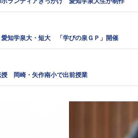
のボランティアきっかけ 愛知学泉大生が制作
 愛知学泉大・短大 「学びの泉ＧＰ」開催
伝授 岡崎・矢作南小で出前授業