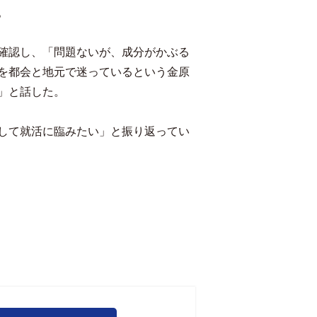
。
確認し、「問題ないが、成分がかぶる
を都会と地元で迷っているという金原
」と話した。
して就活に臨みたい」と振り返ってい