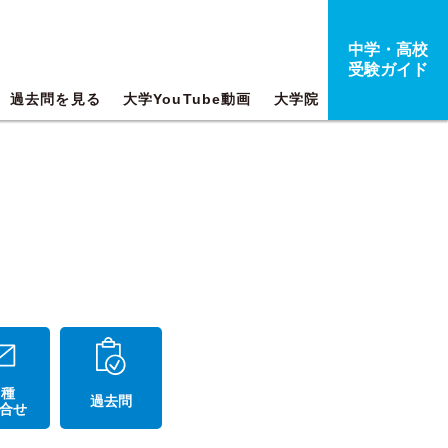
中学・高校
受験ガイド
過去問を見る
大学YouTube動画
大学院
 種
過去問
合せ