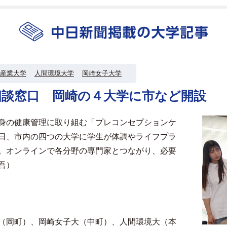
産業大学
人間環境大学
岡崎女子大学
相談窓口 岡崎の４大学に市など開設
身の健康管理に取り組む「プレコンセプションケ
日、市内の四つの大学に学生が体調やライフプラ
。オンラインで各分野の専門家とつながり、必要
吾）
（岡町）、岡崎女子大（中町）、人間環境大（本