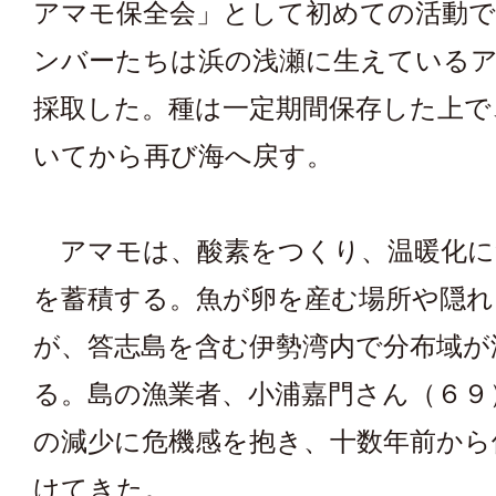
アマモ保全会」として初めての活動
ンバーたちは浜の浅瀬に生えている
採取した。種は一定期間保存した上で
いてから再び海へ戻す。
アマモは、酸素をつくり、温暖化に
を蓄積する。魚が卵を産む場所や隠れ
が、答志島を含む伊勢湾内で分布域が
る。島の漁業者、小浦嘉門さん（６９
の減少に危機感を抱き、十数年前から
けてきた。