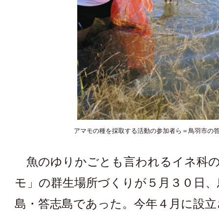
アマモの種を採取する活動の参加者ら＝鳥羽市の
魚のゆりかごとも言われるイネ科の
モ」の群生場所づくりが５月３０日、
島・答志島であった。今年４月に設立