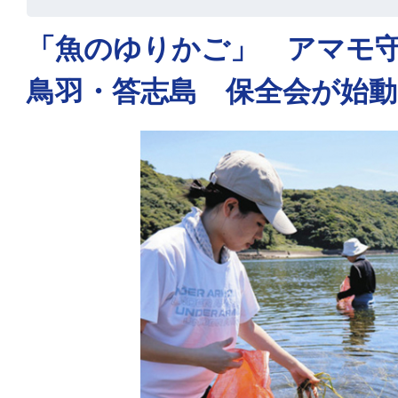
「魚のゆりかご」 アマモ
鳥羽・答志島 保全会が始動