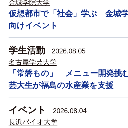
金城学院大学
仮想都市で「社会」学ぶ 金城
向けイベント
学生活動
2026.08.05
名古屋学芸大学
「常磐もの」 メニュー開発挑
芸大生が福島の水産業を支援
イベント
2026.08.04
長浜バイオ大学