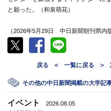
と願った。（和泉萌花）
（2026年5月29日 中日新聞朝刊県内
戻る <
一覧に戻る
>
その他の中日新聞掲載の大学記
イベント
2026.08.05