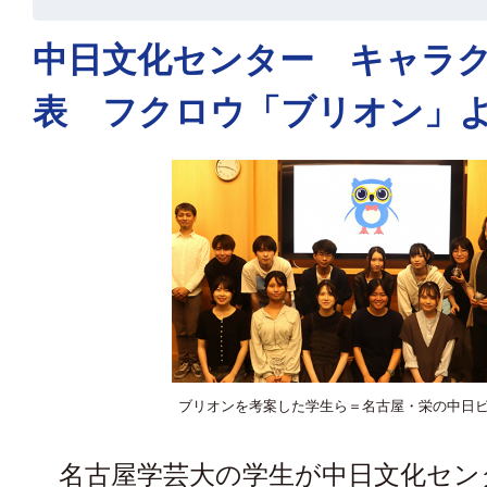
中日文化センター キャラ
表 フクロウ「ブリオン」
ブリオンを考案した学生ら＝名古屋・栄の中日
名古屋学芸大の学生が中日文化セン