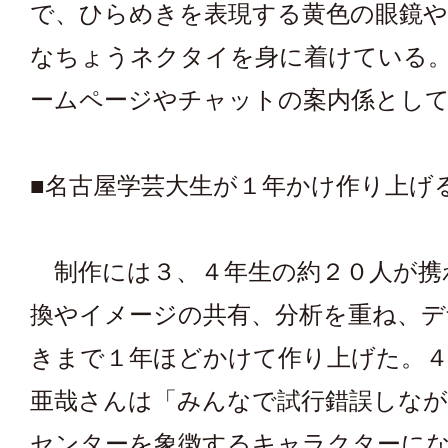
で、ひらめきを表現する黄色の眼鏡や
なちょうネクタイを身に着けている
ームページやチャットの案内係とし
■名古屋学芸大生が１年かけ作り上げ
制作には３、４年生の約２０人が携
換やイメージの共有、分析を重ね、デ
きまで１年ほどかけて作り上げた。４
亜哉さんは「みんなで試行錯誤しなが
センターを象徴するキャラクターに