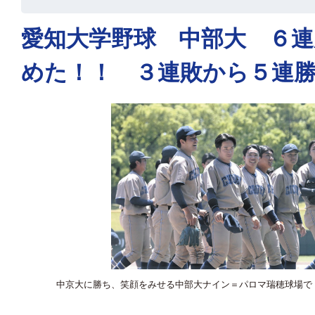
愛知大学野球 中部大 ６連
めた！！ ３連敗から５連
中京大に勝ち、笑顔をみせる中部大ナイン＝パロマ瑞穂球場で