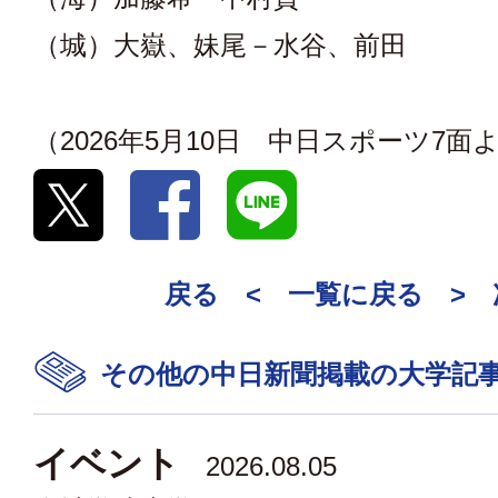
（城）大嶽、妹尾－水谷、前田
（2026年5月10日 中日スポーツ7面
戻る <
一覧に戻る
>
その他の中日新聞掲載の大学記
イベント
2026.08.05