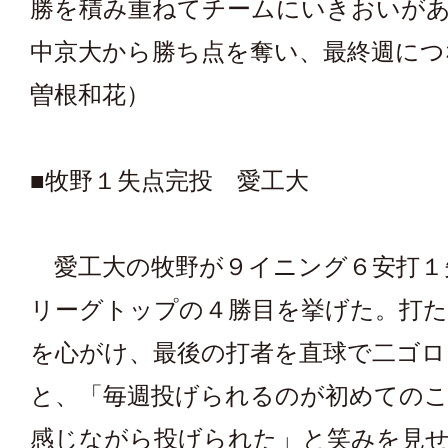
勝を積み重ねてチームにいきおいが
中京大から勝ち点を奪い、最終週につ
曽根和花）
■牧野１失点完投 愛工大
愛工大の牧野が９イニング６安打１
リーグトップの４勝目を挙げた。打た
を心がけ、最後の打者を直球で二ゴロ
と、「毎週投げられるのが初めての
感じながら投げられた」と笑みを見