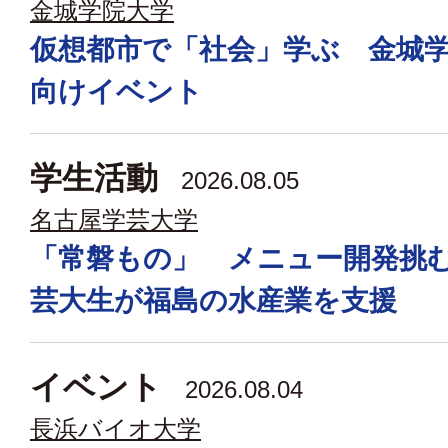
金城学院大学
仮想都市で「社会」学ぶ 金城
向けイベント
学生活動
2026.08.05
名古屋学芸大学
「常磐もの」 メニュー開発挑
芸大生が福島の水産業を支援
イベント
2026.08.04
長浜バイオ大学