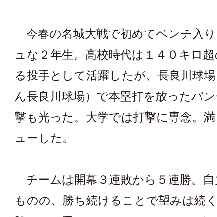
今春の名城大戦で初めてベンチ入り
ュな２年生。高校時代は１４０キロ超
る投手として活躍したが、長良川球場
ん長良川球場）で本塁打を放ったパン
撃も光った。大学では打撃に専念。満
ューした。
チームは開幕３連敗から５連勝。自
ものの、勝ち続けることで望みは続く