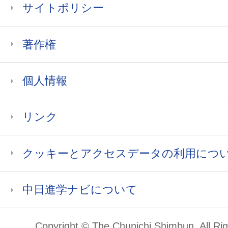
サイトポリシー
著作権
個人情報
リンク
クッキーとアクセスデータの利用につ
中日進学ナビについて
Copyright © The Chunichi Shimbun, All Ri