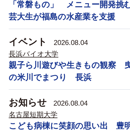
「常磐もの」 メニュー開発挑
芸大生が福島の水産業を支援
イベント
2026.08.04
長浜バイオ大学
親子ら川遊びや生きもの観察 
の米川でまつり 長浜
お知らせ
2026.08.04
名古屋短期大学
こども病棟に笑顔の思い出 豊