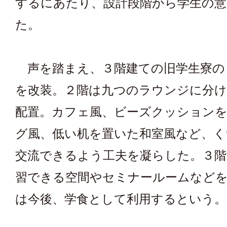
するにあたり、設計段階から学生の意
た。
声を踏まえ、３階建ての旧学生寮の
を改装。２階は九つのラウンジに分け
配置。カフェ風、ビーズクッション
グ風、低い机を置いた和室風など、
交流できるよう工夫を凝らした。３階
習できる空間やセミナールームなど
は今後、学食として利用するという。