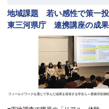
地域課題 若い感性で策一
東三河県庁 連携講座の成果
フィールドワークを通じて学んだ成果を発表する学生ら＝豊橋市前畑