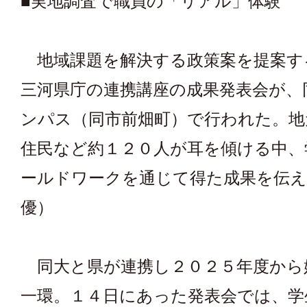
■実地調査で職員の「リアル」体験
地域課題を解決する政策案を提案す
三河県庁の連携講座の成果発表会が、
ンパス（同市前畑町）で行われた。地
住民など約１２０人が耳を傾ける中、
ールドワークを通じて得た成果を伝え
優）
同大と県が連携し２０２５年度から
一環。１４日にあった発表会では、学