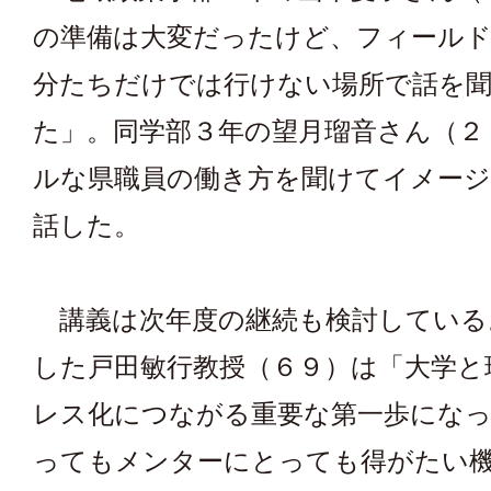
の準備は大変だったけど、フィール
分たちだけでは行けない場所で話を
た」。同学部３年の望月瑠音さん（２
ルな県職員の働き方を聞けてイメー
話した。
講義は次年度の継続も検討している
した戸田敏行教授（６９）は「大学と
レス化につながる重要な第一歩にな
ってもメンターにとっても得がたい