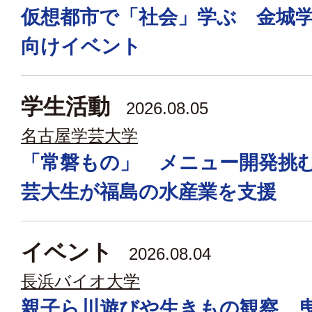
仮想都市で「社会」学ぶ 金城
向けイベント
学生活動
2026.08.05
名古屋学芸大学
「常磐もの」 メニュー開発挑
芸大生が福島の水産業を支援
イベント
2026.08.04
長浜バイオ大学
親子ら川遊びや生きもの観察 