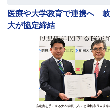
医療や大学教育で連携へ 
大が協定締結
協定書を手にする大友学長（右）と柴橋市長＝岐阜