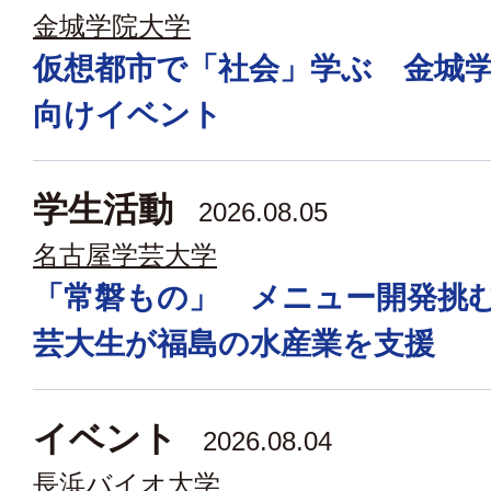
金城学院大学
仮想都市で「社会」学ぶ 金城
向けイベント
学生活動
2026.08.05
名古屋学芸大学
「常磐もの」 メニュー開発挑
芸大生が福島の水産業を支援
イベント
2026.08.04
長浜バイオ大学