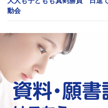
大人も子どもも真剣勝負 日進
動会