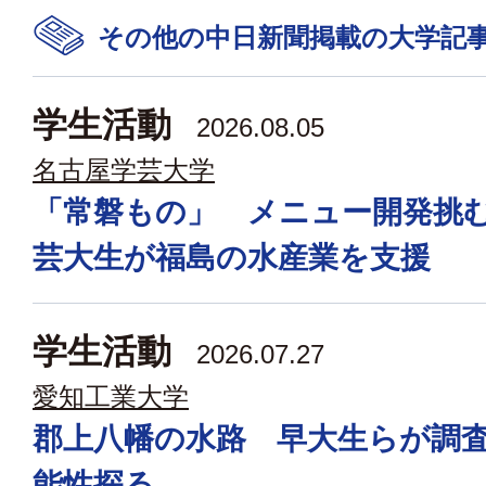
その他の中日新聞掲載の大学記
学生活動
2026.08.05
名古屋学芸大学
「常磐もの」 メニュー開発挑
芸大生が福島の水産業を支援
学生活動
2026.07.27
愛知工業大学
郡上八幡の水路 早大生らが調
能性探る