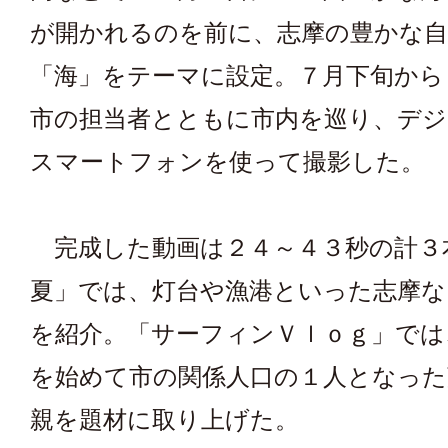
が開かれるのを前に、志摩の豊かな自
「海」をテーマに設定。７月下旬から
市の担当者とともに市内を巡り、デ
スマートフォンを使って撮影した。
完成した動画は２４～４３秒の計３
夏」では、灯台や漁港といった志摩な
を紹介。「サーフィンＶｌｏｇ」では
を始めて市の関係人口の１人となった
親を題材に取り上げた。