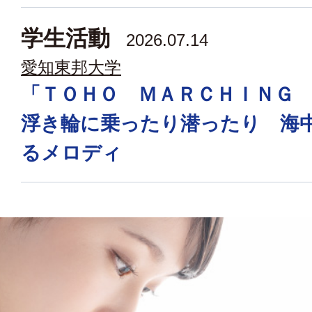
学生活動
2026.07.14
愛知東邦大学
「ＴＯＨＯ ＭＡＲＣＨＩＮＧ
浮き輪に乗ったり潜ったり 海
るメロディ