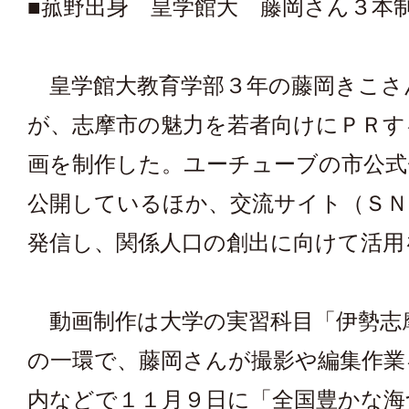
■菰野出身 皇学館大 藤岡さん３本
皇学館大教育学部３年の藤岡きこさ
が、志摩市の魅力を若者向けにＰＲす
画を制作した。ユーチューブの市公
公開しているほか、交流サイト（ＳＮ
発信し、関係人口の創出に向けて活用
動画制作は大学の実習科目「伊勢志
の一環で、藤岡さんが撮影や編集作業
内などで１１月９日に「全国豊かな海