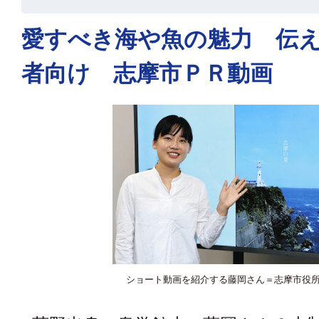
愛すべき海や魚の魅力 伝
者向け 志摩市ＰＲ動画
ショート動画を紹介する藤岡さん＝志摩市役