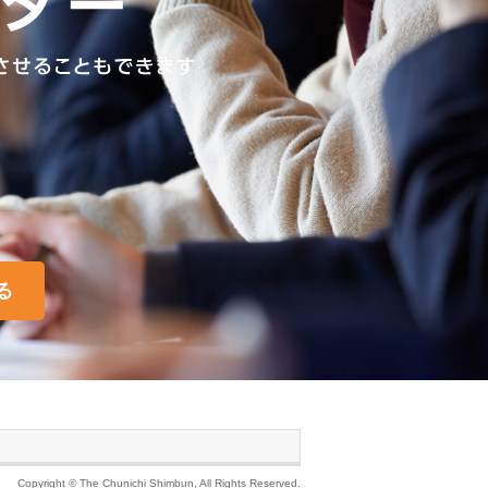
る
Copyright © The Chunichi Shimbun, All Rights Reserved.