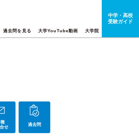
中学・高校
受験ガイド
過去問を見る
大学YouTube動画
大学院
 種
過去問
合せ