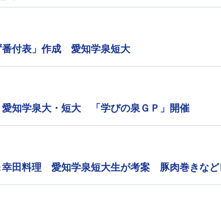
ず番付表」作成 愛知学泉短大
 愛知学泉大・短大 「学びの泉ＧＰ」開催
＆幸田料理 愛知学泉短大生が考案 豚肉巻きなど