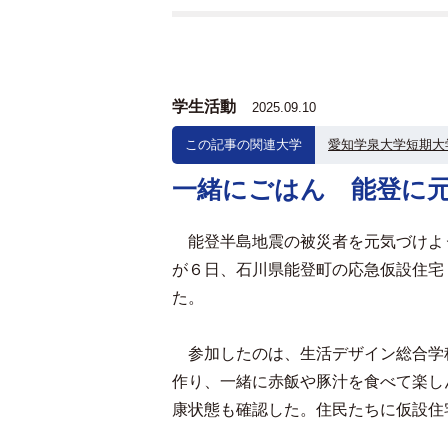
学生活動
2025.09.10
この記事の関連大学
愛知学泉大学短期大
一緒にごはん 能登に
能登半島地震の被災者を元気づけよ
が６日、石川県能登町の応急仮設住宅
た。
参加したのは、生活デザイン総合学
作り、一緒に赤飯や豚汁を食べて楽し
康状態も確認した。住民たちに仮設住