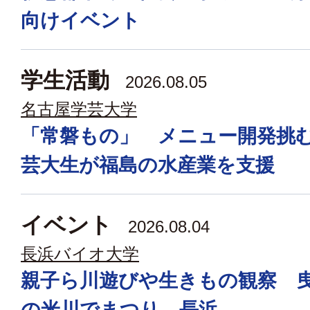
向けイベント
学生活動
2026.08.05
名古屋学芸大学
「常磐もの」 メニュー開発挑
芸大生が福島の水産業を支援
イベント
2026.08.04
長浜バイオ大学
親子ら川遊びや生きもの観察 
の米川でまつり 長浜