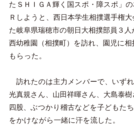
たＳＨＩＧＡ輝く国スポ・障スポ」の
Ｒしようと、西日本学生相撲選手権大
た岐阜県瑞穂市の朝日大相撲部員３人
西幼稚園（相撲町）を訪れ、園児に相
もらった。
訪れたのは主力メンバーで、いずれ
光真規さん、山田祥暉さん、大島泰樹
四股、ぶつかり稽古などを子どもたち
をかけながら一緒に汗を流した。