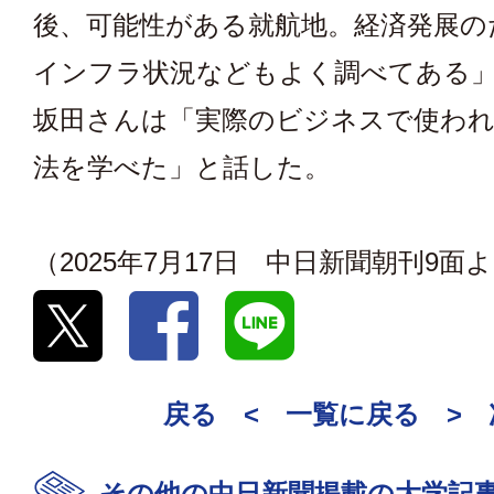
後、可能性がある就航地。経済発展の
インフラ状況などもよく調べてある
坂田さんは「実際のビジネスで使わ
法を学べた」と話した。
（2025年7月17日 中日新聞朝刊9面
戻る <
一覧に戻る
>
その他の中日新聞掲載の大学記