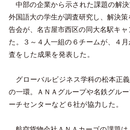
中部の企業から示された課題の解決
外国語大の学生が調査研究し、解決策
告会が、名古屋市西区の同大名駅キャ
た。３～４人一組の６チームが、４月
査をした成果を発表した。
グローバルビジネス学科の松本正義
の一環。ＡＮＡグループや名鉄グルー
ーチセンターなど６社が協力した。
航空貨物会社ＡＮＡカーゴの課題は