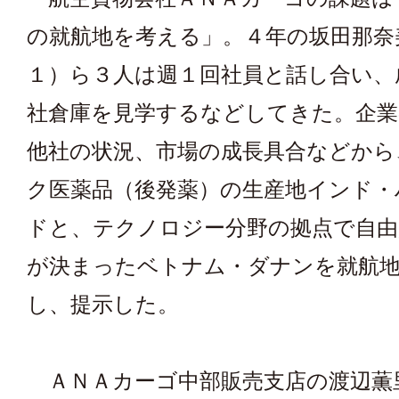
の就航地を考える」。４年の坂田那奈
１）ら３人は週１回社員と話し合い、
社倉庫を見学するなどしてきた。企業
他社の状況、市場の成長具合などから
ク医薬品（後発薬）の生産地インド・
ドと、テクノロジー分野の拠点で自由
が決まったベトナム・ダナンを就航
し、提示した。
ＡＮＡカーゴ中部販売支店の渡辺薫