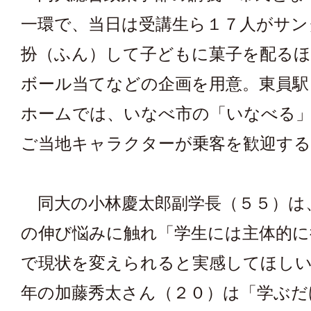
一環で、当日は受講生ら１７人がサン
扮（ふん）して子どもに菓子を配るほ
ボール当てなどの企画を用意。東員駅
ホームでは、いなべ市の「いなべる
ご当地キャラクターが乗客を歓迎する
同大の小林慶太郎副学長（５５）は
の伸び悩みに触れ「学生には主体的に
で現状を変えられると実感してほしい
年の加藤秀太さん（２０）は「学ぶだ