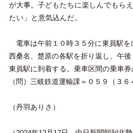
が大事。子どもたちに楽しんでもら
たい」と意気込んだ。
電車は午前１０時３５分に東員駅を
西桑名、楚原の各駅を折り返し、午後
東員駅に到着する。乗車区間の乗車券
（問）三岐鉄道運輸課＝０５９（３６
（丹羽ありさ）
（2024年12月17日 中日新聞朝刊北