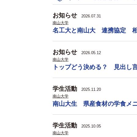
お知らせ
2026.07.31
南山大学
名工大と南山大 連携協定 
お知らせ
2026.05.12
南山大学
トップどう決める？ 見出し
学生活動
2025.11.20
南山大学
南山大生 県産食材の学食メ
学生活動
2025.10.05
南山大学