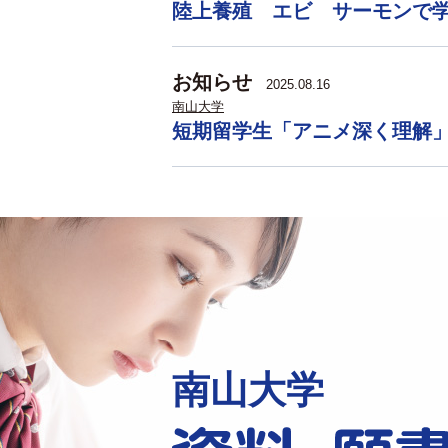
陸上養殖 エビ サーモンで
お知らせ
2025.08.16
南山大学
短期留学生「アニメ深く理解
南山大学