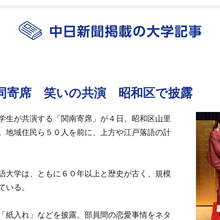
同寄席 笑いの共演 昭和区で披露
学生が共演する「関南寄席」が４日、昭和区山里
。地域住民ら５０人を前に、上方や江戸落語の計
語大学は、ともに６０年以上と歴史が古く、規模
ている。
「紙入れ」などを披露。部員間の恋愛事情をネタ