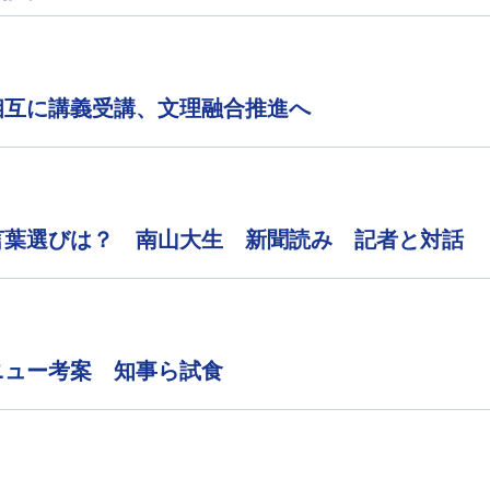
相互に講義受講、文理融合推進へ
言葉選びは？ 南山大生 新聞読み 記者と対話
ニュー考案 知事ら試食