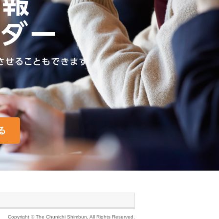
る
Copyright © The Chunichi Shimbun, All Rights Reserved.