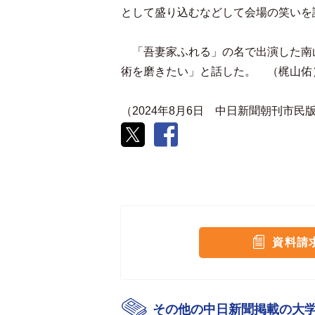
として盛り込むなどして会場の笑いを
「吾妻家ふれる」の名で出演した南
術を磨きたい」と話した。 （梶山佑
（2024年8月6日 中日新聞朝刊市民
資料請
その他の中日新聞掲載の大