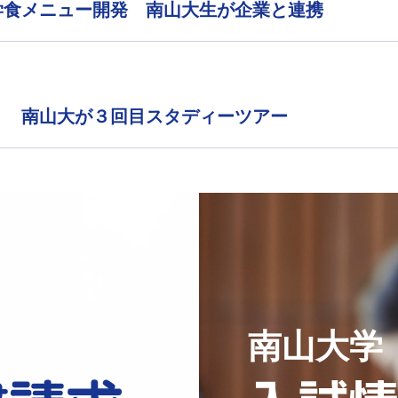
学食メニュー開発 南山大生が企業と連携
」 南山大が３回目スタディーツアー
南山大学