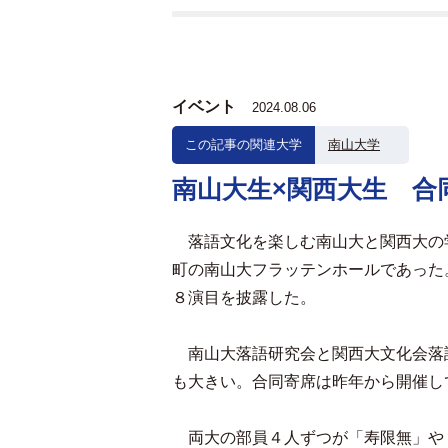
イベント
2024.08.06
この記事の関連大学
南山大学
南山大生×関西大生 合
落語文化を楽しむ南山大と関西大の
町の南山大フラッテンホールであった
８演目を披露した。
南山大落語研究会と関西大文化会落
も大きい。合同寄席は昨年から開催し
両大の部員４人ずつが「寿限無」や