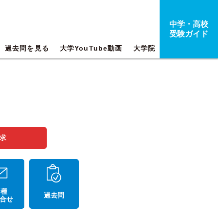
中学・高校
受験ガイド
過去問を見る
大学YouTube動画
大学院
求
 種
過去問
合せ