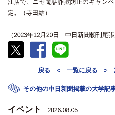
江店で、ニセ電話詐欺防止のキャンペ
定。（寺田結）
（2023年12月20日 中日新聞朝刊尾
戻る <
一覧に戻る
>
その他の中日新聞掲載の大学記
イベント
2026.08.05