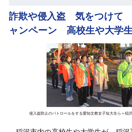
詐欺や侵入盗 気をつけて
ャンペーン 高校生や大学
侵入盗防止のパトロールをする愛知文教女子短大生ら＝稲
稲沢市内の高校生や大学生が、稲沢