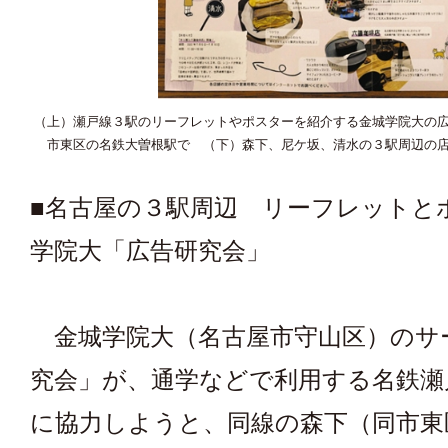
（上）瀬戸線３駅のリーフレットやポスターを紹介する金城学院大の
市東区の名鉄大曽根駅で （下）森下、尼ケ坂、清水の３駅周辺の
■名古屋の３駅周辺 リーフレットと
学院大「広告研究会」
金城学院大（名古屋市守山区）のサ
究会」が、通学などで利用する名鉄瀬
に協力しようと、同線の森下（同市東