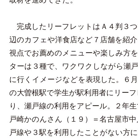
完成したリーフレットはＡ４判３つ
辺のカフェや洋食店など７店舗を紹介
視点でお薦めのメニューや楽しみ方
ターは３種で、ワクワクしながら瀬
に行くイメージなどを表現した。６月
の大曽根駅で学生が駅利用者にリーフ
り、瀬戸線の利用をアピール。２年生
戸崎かのんさん（１９）＝名古屋市中
戸線や３駅を利用したことがない方