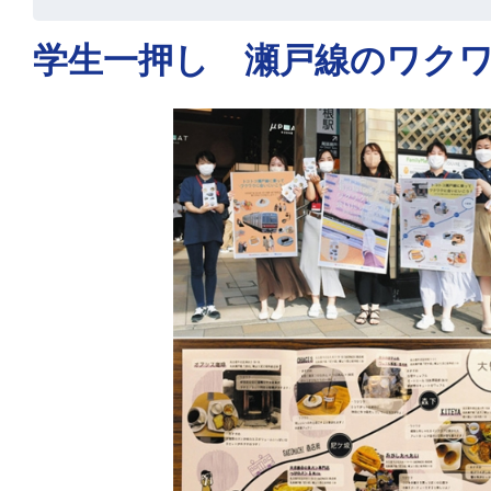
学生一押し 瀬戸線のワク