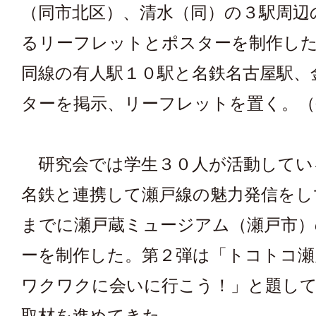
（同市北区）、清水（同）の３駅周辺
るリーフレットとポスターを制作し
同線の有人駅１０駅と名鉄名古屋駅、
ターを掲示、リーフレットを置く。（
研究会では学生３０人が活動してい
名鉄と連携して瀬戸線の魅力発信をし
までに瀬戸蔵ミュージアム（瀬戸市）
ーを制作した。第２弾は「トコトコ瀬
ワクワクに会いに行こう！」と題して
取材を進めてきた。