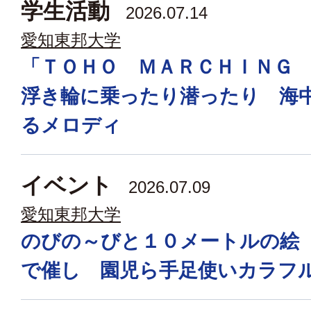
学生活動
2026.07.14
愛知東邦大学
「ＴＯＨＯ ＭＡＲＣＨＩＮＧ
浮き輪に乗ったり潜ったり 海
るメロディ
イベント
2026.07.09
愛知東邦大学
のびの～びと１０メートルの絵
で催し 園児ら手足使いカラフ