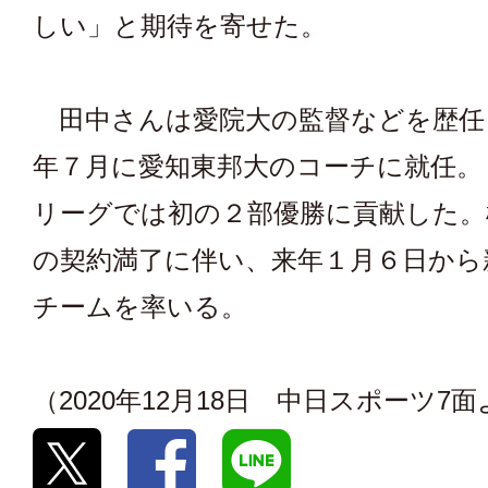
しい」と期待を寄せた。
田中さんは愛院大の監督などを歴任
年７月に愛知東邦大のコーチに就任。
リーグでは初の２部優勝に貢献した。
の契約満了に伴い、来年１月６日から
チームを率いる。
（2020年12月18日 中日スポーツ7