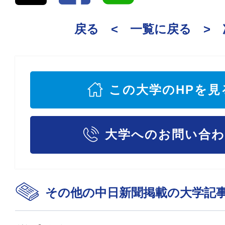
戻る <
一覧に戻る
>
この大学のHPを見
大学へのお問い合
その他の中日新聞掲載の大学記