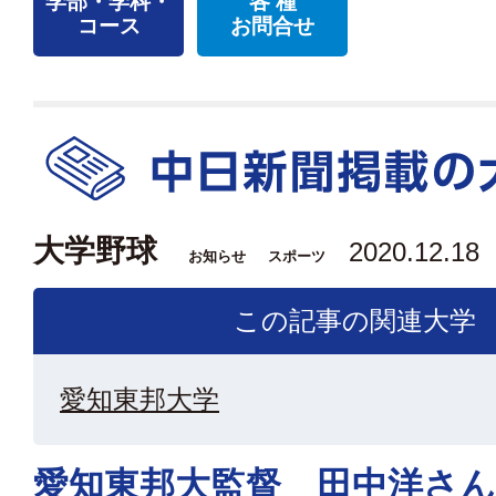
学部・学科・
各 種
コース
お問合せ
大学野球
2020.12.18
お知らせ
スポーツ
この記事の関連大学
愛知東邦大学
愛知東邦大監督 田中洋さん