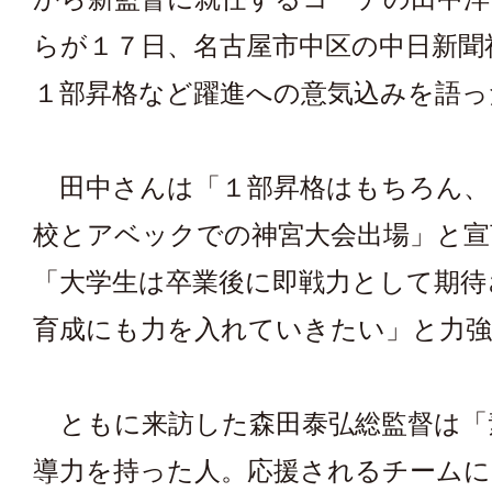
らが１７日、名古屋市中区の中日新聞
１部昇格など躍進への意気込みを語っ
田中さんは「１部昇格はもちろん、
校とアベックでの神宮大会出場」と宣
「大学生は卒業後に即戦力として期待
育成にも力を入れていきたい」と力
ともに来訪した森田泰弘総監督は「
導力を持った人。応援されるチーム