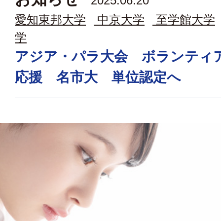
2025.06.20
愛知東邦大学
中京大学
至学館大学
学
アジア・パラ大会 ボランティ
応援 名市大 単位認定へ