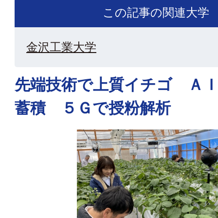
この記事の関連大学
金沢工業大学
先端技術で上質イチゴ Ａ
蓄積 ５Ｇで授粉解析