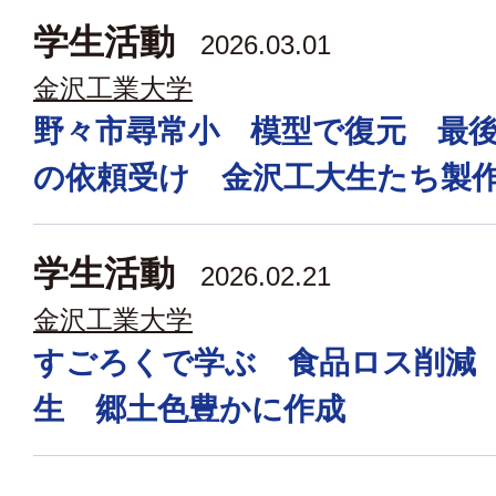
学生活動
2026.03.01
金沢工業大学
野々市尋常小 模型で復元 最
の依頼受け 金沢工大生たち製
学生活動
2026.02.21
金沢工業大学
すごろくで学ぶ 食品ロス削減
生 郷土色豊かに作成