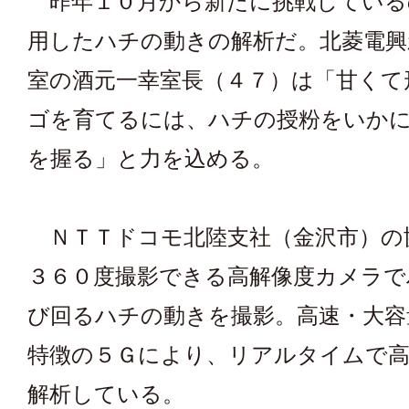
昨年１０月から新たに挑戦している
用したハチの動きの解析だ。北菱電興
室の酒元一幸室長（４７）は「甘くて
ゴを育てるには、ハチの授粉をいか
を握る」と力を込める。
ＮＴＴドコモ北陸支社（金沢市）の
３６０度撮影できる高解像度カメラで
び回るハチの動きを撮影。高速・大容
特徴の５Ｇにより、リアルタイムで高
解析している。