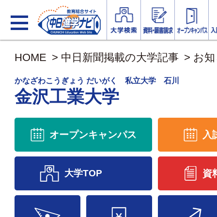
HOME
>
中日新聞掲載の大学記事
>
お知
かなざわこうぎょう だいがく 私立大学 石川
金沢工業大学
オープンキャンパス
入
大学TOP
資