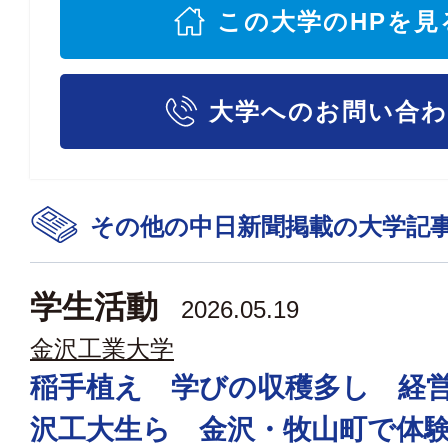
この大学のHPを見
大学へのお問い合
その他の中日新聞掲載の大学記
学生活動
2026.05.19
金沢工業大学
稲手植え 学びの収穫多し 経
沢工大生ら 金沢・牧山町で体