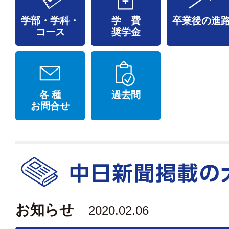
学部・学科・
学 費
卒業後の進
コース
奨学金
各 種
過去問
お問合せ
お知らせ
2020.02.06