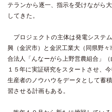
テランから逐一、指示を受けながら大
してきた。
プロジェクトの主体は発電システム
興（金沢市）と金沢工業大（同県野々
合法人「んなーがら上野営農組合」（
１５年に実証研究をスタートさせ、今
生産者のノウハウをデータとして蓄積
習させる計画もある。