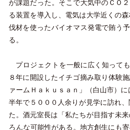
が課題だった。そこで大気中のＣＯ２
る装置を導入し、電気は大学近くの森
伐材を使ったバイオマス発電で賄う
る。
プロジェクトを一般に広く知っても
８年に開設したイチゴ摘み取り体験施
ァームＨａｋｕｓａｎ」（白山市）に
半年で５０００人余りが見学に訪れ、
た。酒元室長は「私たちが目指す未来
ろんな可能性がある。地方創生にも寄