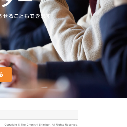
る
Copyright © The Chunichi Shimbun, All Rights Reserved.