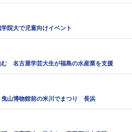
城学院大で児童向けイベント
挑む 名古屋学芸大生が福島の水産業を支援
 曳山博物館前の米川でまつり 長浜