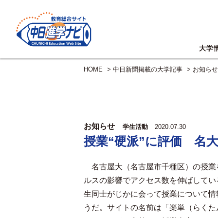
大学
HOME
>
中日新聞掲載の大学記事
>
お知らせ
お知らせ
学生活動
2020.07.30
授業“硬派”に評価 名
名古屋大（名古屋市千種区）の授業
ルスの影響でアクセス数を伸ばしてい
生同士がじかに会って授業について情
うだ。サイトの名前は「楽単（らくた