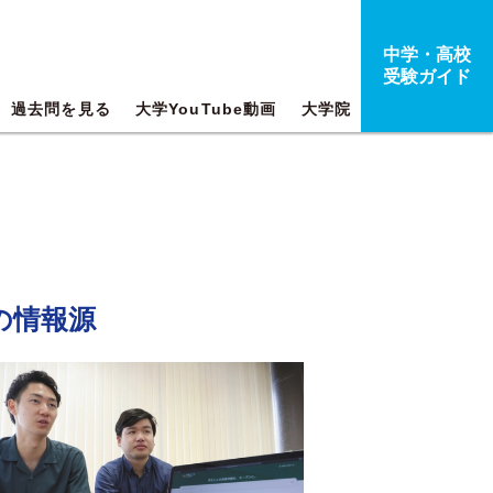
中学・高校
受験ガイド
過去問を見る
大学YouTube動画
大学院
の情報源