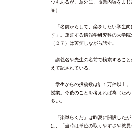
ウもあるが、意外に、授業内容をまじ
晶）
「名前からして、楽をしたい学生向
す」。運営する情報学研究科の大学院
（２７）は苦笑しながら話す。
講義名や先生の名前で検索すること
えて記されている。
学生からの投稿数は計１万件以上。
授業。今後のことを考えれば為（ため
多い。
「楽単らくだ」は昨夏に開設したが
は、「当時は単位の取りやすさや教員