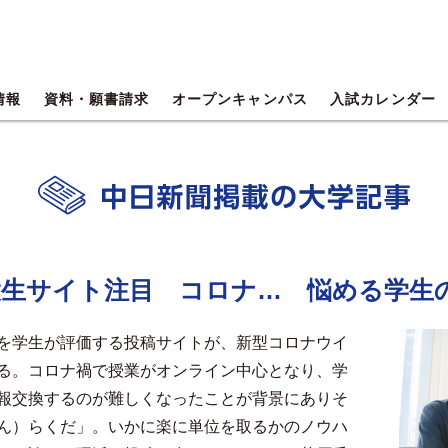
情報
資料・願書請求
オープンキャンパス
入試カレンダー
大生サイト注目 コロナ… 悩める学生
を学生が評価する投稿サイトが、新型コロナウイ
る。コロナ禍で授業がオンライン中心となり、学
報交換するのが難しくなったことが背景にありそ
ん）らくだ」。いかに楽に単位を取るかのノウハ