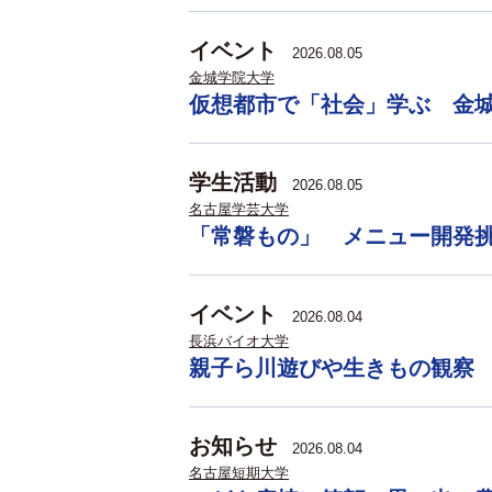
イベント
2026.08.05
金城学院大学
仮想都市で「社会」学ぶ 金
学生活動
2026.08.05
名古屋学芸大学
「常磐もの」 メニュー開発
イベント
2026.08.04
長浜バイオ大学
親子ら川遊びや生きもの観察
お知らせ
2026.08.04
名古屋短期大学