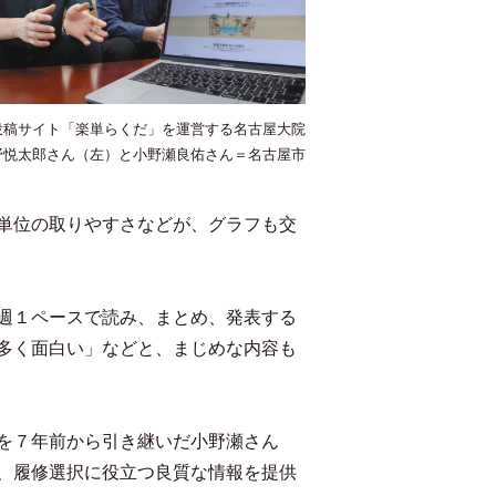
投稿サイト「楽単らくだ」を運営する名古屋大院
野悦太郎さん（左）と小野瀬良佑さん＝名古屋市
単位の取りやすさなどが、グラフも交
週１ペースで読み、まとめ、発表する
多く面白い」などと、まじめな内容も
を７年前から引き継いだ小野瀬さん
、履修選択に役立つ良質な情報を提供