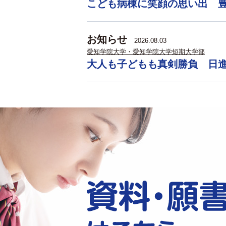
こども病棟に笑顔の思い出 
お知らせ
2026.08.03
愛知学院大学・愛知学院大学短期大学部
大人も子どもも真剣勝負 日