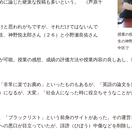
めに論じた硬派な投稿も多いという。 （芦原千
けと思われがちですが、それだけではないんで
授業の
生、神野悦太郎さん（２６）と小野瀬良佑さん
生の神
中区で
が可能。授業の感想、成績の評価方法や授業内容の良しあし、
「非常に楽でお薦め」といったものもあるが、「英語の論文を
）になるが、大変」「社会人になった時に役立ちそうなことが
、「ブラックリスト」という前身のサイトがあった。その運営
への悪口が目立っていたが、誹謗（ひぼう）中傷などを削除し