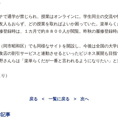
。
ナで通学が禁じられ、授業はオンラインに。学生同士の交流や
友人もおらず、どの授業を取ればよいか困っていた。楽単らく
修登録時は、１カ月で約８８００人が閲覧。昨秋の履修登録時
（同市昭和区）でも同様なサイトを開設し、今後は全国の大学
食店の割引サービスと連動させるといったビジネス展開も目指
野さんらは「楽単らくだが一番と言われるようになりたい」と
より）
戻る <
一覧に戻る
> 次へ
学記事