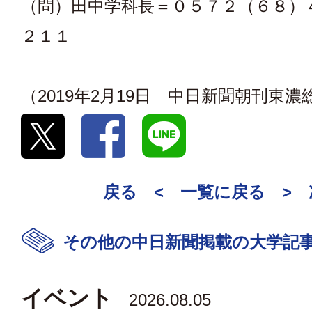
（問）田中学科長＝０５７２（６８）
２１１
（2019年2月19日 中日新聞朝刊東
戻る <
一覧に戻る
>
その他の中日新聞掲載の大学記
イベント
2026.08.05