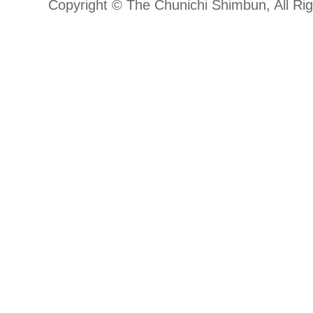
Copyright © The Chunichi Shimbun, All Ri