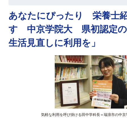
あなたにぴったり 栄養士
す 中京学院大 県初認定の
生活見直しに利用を」
気軽な利用を呼び掛ける田中学科長＝瑞浪市の中京