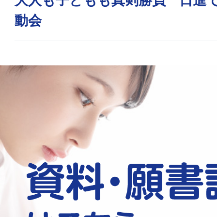
大人も子どもも真剣勝負 日進
動会