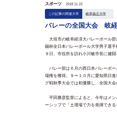
スポーツ
2018.11.22
この記事の関連大学
岐阜協立大学
バレーの全国大会 岐
大垣市の岐阜経済大バレーボール部
賜杯全日本バレーボール大学男子選手
９日、市役所を訪れ小川敏市長に健闘
バレー部は６月の西日本バレーボー
場権を獲得。９〜１０月に愛知県日進
グ戦秋季大会では初優勝し、全国大会
平田勝彦監督によると、今年はメン
ーシップで「土壇場で力を発揮できる