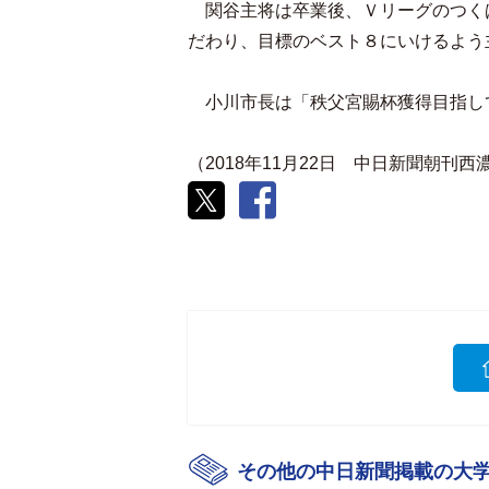
関谷主将は卒業後、Ｖリーグのつく
だわり、目標のベスト８にいけるよう
小川市長は「秩父宮賜杯獲得目指し
（2018年11月22日 中日新聞朝刊
その他の中日新聞掲載の大