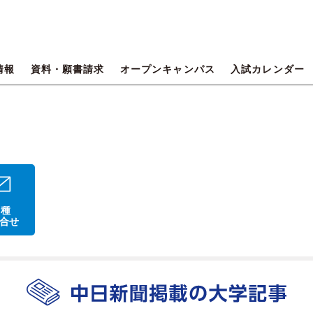
情報
資料・願書請求
オープンキャンパス
入試カレンダー
 種
合せ