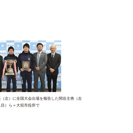
長（左）に全国大会出場を報告した関谷主将（左
人目）ら＝大垣市役所で