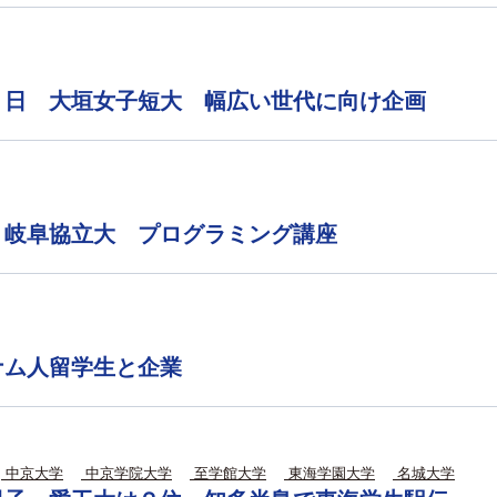
６日 大垣女子短大 幅広い世代に向け企画
・岐阜協立大 プログラミング講座
ナム人留学生と企業
中京大学
中京学院大学
至学館大学
東海学園大学
名城大学