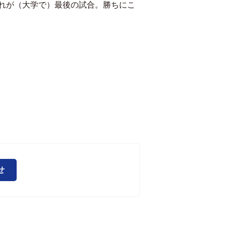
れが（大学で）最後の試合。勝ちにこ
せ