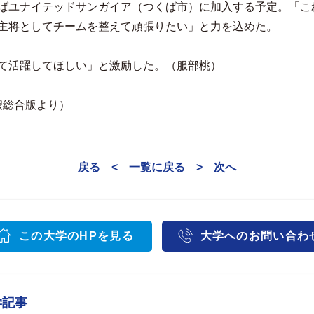
ばユナイテッドサンガイア（つくば市）に加入する予定。「こ
主将としてチームを整えて頑張りたい」と力を込めた。
て活躍してほしい」と激励した。（服部桃）
西濃総合版より）
戻る <
一覧に戻る
> 次へ
この大学のHPを見る
大学へのお問い合わ
学記事