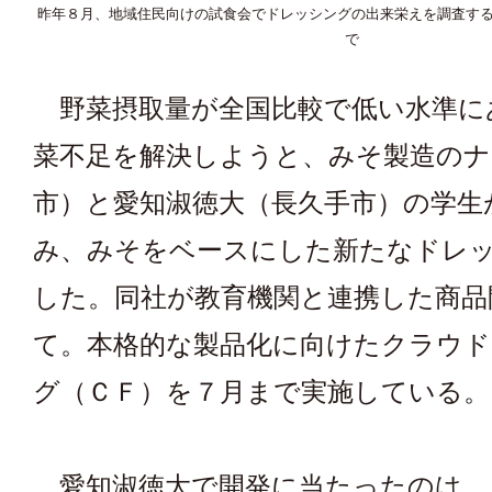
昨年８月、地域住民向けの試食会でドレッシングの出来栄えを調査す
で
野菜摂取量が全国比較で低い水準に
菜不足を解決しようと、みそ製造のナ
市）と愛知淑徳大（長久手市）の学生
み、みそをベースにした新たなドレ
した。同社が教育機関と連携した商品
て。本格的な製品化に向けたクラウ
グ（ＣＦ）を７月まで実施している。
愛知淑徳大で開発に当たったのは、