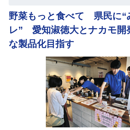
野菜もっと食べて 県民に“
レ” 愛知淑徳大とナカモ開
な製品化目指す