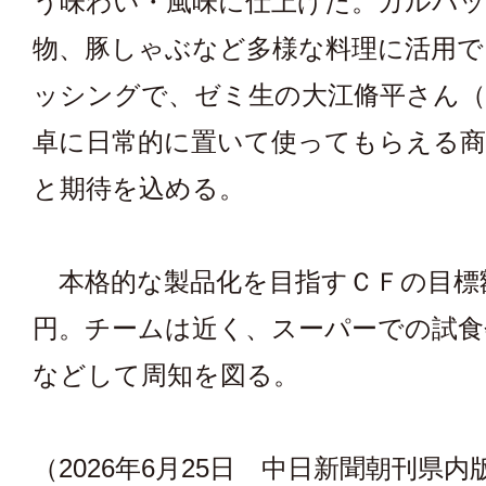
う味わい・風味に仕上げた。カルパ
物、豚しゃぶなど多様な料理に活用で
ッシングで、ゼミ生の大江脩平さん（
卓に日常的に置いて使ってもらえる
と期待を込める。
本格的な製品化を目指すＣＦの目標
円。チームは近く、スーパーでの試食
などして周知を図る。
（2026年6月25日 中日新聞朝刊県内