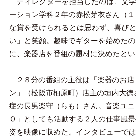
ディレクターを担当したのは、文学
ーション学科２年の赤松芽衣さん（１
な賞を受けられるとは思わず、喜び
い」と笑顔。趣味でギターを始めた
に、楽器店を番組の題材に決めたとい
２８分の番組の主役は「楽器のお店
ン」（松阪市柚原町）店主の垣内大徳
症の長男楽守（らも）さん。音楽ユニ
Ｏ」としても活動する２人の仕事風景
姿を映像に収めた。インタビューでは