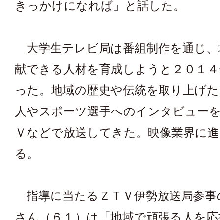
きっかけになれば」と話した。
大学生テレビ局は番組制作を通じ、
献できる人材を育成しようと２０１４
った。地域の歴史や伝統を取り上げた
人やスポーツ選手へのインタビュー
Ｖなどで放送してきた。映像業界に進
る。
指導に当たるＺＴＶ伊勢放送局参事
さん（６１）は「地域で頑張る人を応