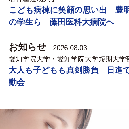
こども病棟に笑顔の思い出 豊
の学生ら 藤田医科大病院へ
お知らせ
2026.08.03
愛知学院大学・愛知学院大学短期大学
大人も子どもも真剣勝負 日進
動会