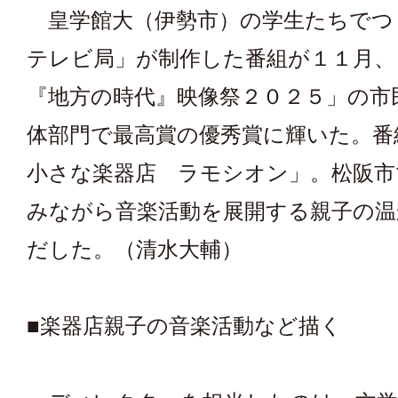
皇学館大（伊勢市）の学生たちでつ
テレビ局」が制作した番組が１１月、
『地方の時代』映像祭２０２５」の市
体部門で最高賞の優秀賞に輝いた。番
小さな楽器店 ラモシオン」。松阪市
みながら音楽活動を展開する親子の温
だした。（清水大輔）
■楽器店親子の音楽活動など描く