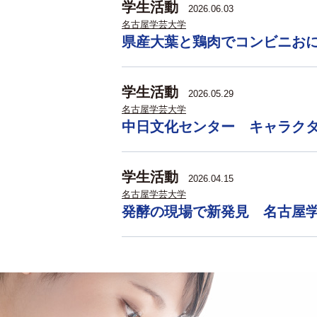
学生活動
2026.06.03
名古屋学芸大学
県産大葉と鶏肉でコンビニお
学生活動
2026.05.29
名古屋学芸大学
中日文化センター キャラク
学生活動
2026.04.15
名古屋学芸大学
発酵の現場で新発見 名古屋