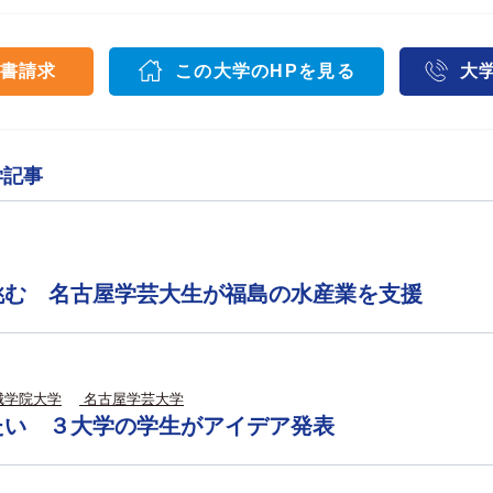
書請求
この大学のHPを見る
大
学記事
挑む 名古屋学芸大生が福島の水産業を支援
城学院大学
名古屋学芸大学
たい ３大学の学生がアイデア発表