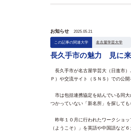
お知らせ
2025.05.21
この記事の関連大学
名古屋学芸大学
長久手市の魅力 見に
長久手市が名古屋学芸大（日進市）
Ｐ）や交流サイト（ＳＮＳ）での公開
市は包括連携協定を結んでいる同大
つかっていない「新名所」を探しても
昨年１０月に行われたワークショッ
（ようこそ）」を英語や中国語など６