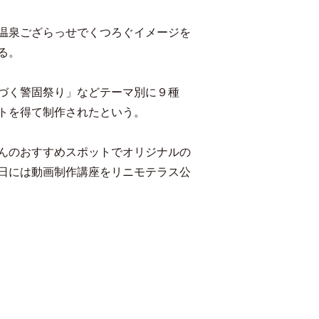
温泉ござらっせでくつろぐイメージを
る。
づく警固祭り」などテーマ別に９種
トを得て制作されたという。
んのおすすめスポットでオリジナルの
日には動画制作講座をリニモテラス公