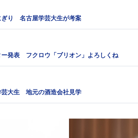
にぎり 名古屋学芸大生が考案
ター発表 フクロウ「ブリオン」よろしくね
学芸大生 地元の酒造会社見学