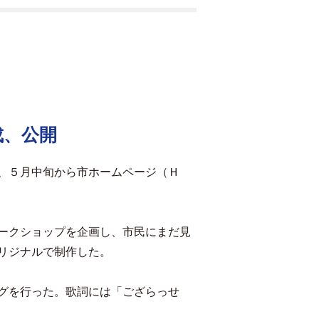
成、公開
、５月中旬から市ホームページ（Ｈ
ークショップを企画し、市民にまだ見
リジナルで制作した。
グを行った。歌詞には「ござらっせ