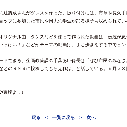
の辻將成さんがダンスを作った。振り付けには、市章や長久手
ョップに参加した市民や同大の学生が踊る様子も収められてい
オリジナル曲、ダンスなどを使って作られた動画は「伝統が息
いっぱい！」などがテーマの動画は、まち歩きをする中でヒン
ードできる。企画政策課の千葉あい係長は「ぜひ市民のみなさ
などのＳＮＳに投稿してもらえれば」と話している。６月２８
ごや東版より）
戻る <
一覧に戻る
> 次へ