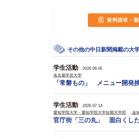
資料請求・願
その他の中日新聞掲載の大
学生活動
2026.08.05
名古屋学芸大学
「常磐もの」 メニュー開発
学生活動
2026.07.14
愛知学院大学・愛知学院大学短期大学部
金
官庁街「三の丸」 面白くし