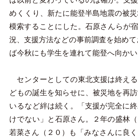
めくくり、新たに能登半島地震の被災
模索することにした。石原さんらが宿
況、支援方法などの事前調査を始めて
ば今秋にも学生を連れて能登へ向か
センターとしての東北支援は終える
どもの誕生を知らせに、被災地を再訪
いるなど絆は続く。「支援が完全に
けでない」と石原さん。２年の盛林（
若菜さん（２０）も「みなさんに良