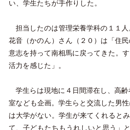
い、学生たちが手作りした。
担当したのは管理栄養学科の１１人
花音（かのん）さん（２０）は「住民
意志を持って南相馬に戻ってきた。す
活力を感じた」。
学生らは現地に４日間滞在し、高齢
室なども企画。学生らと交流した男性
は大学がない。学生が来てくれると
て、子どもたちもうれしいと思う」