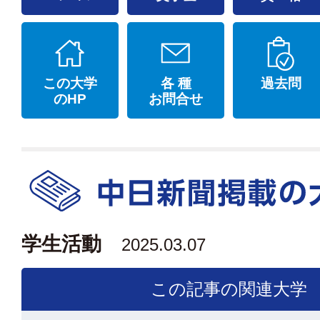
この大学
各 種
過去問
のHP
お問合せ
学生活動
2025.03.07
この記事の関連大学