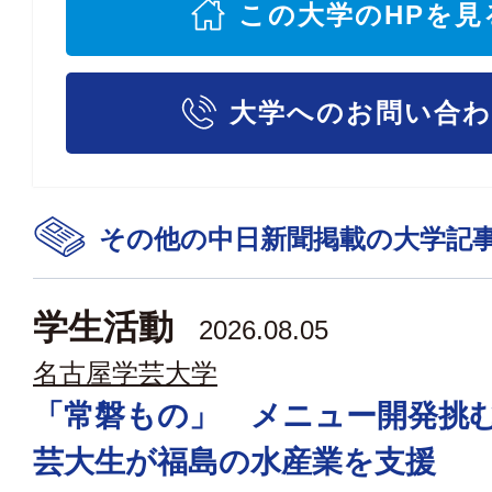
この大学のHPを見
大学へのお問い合
その他の中日新聞掲載の大学記
学生活動
2026.08.05
名古屋学芸大学
「常磐もの」 メニュー開発挑
芸大生が福島の水産業を支援