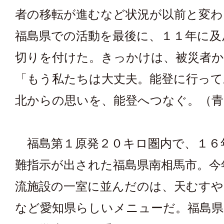
者の移転が進むなど状況が以前と変わ
福島県での活動を最後に、１１年に及
切りを付けた。きっかけは、被災者か
「もう私たちは大丈夫。能登に行って
北からの思いを、能登へつなぐ。（青
福島第１原発２０キロ圏内で、１６
難指示が出された福島県南相馬市。今
流施設の一室に並んだのは、天むす
など愛知県らしいメニューだ。福島県