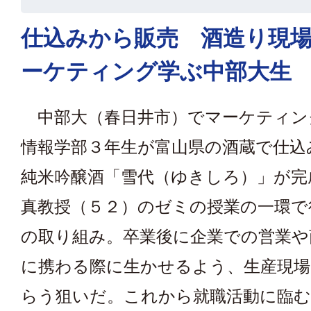
仕込みから販売 酒造り現
ーケティング学ぶ中部大生
中部大（春日井市）でマーケティン
情報学部３年生が富山県の酒蔵で仕込
純米吟醸酒「雪代（ゆきしろ）」が完
真教授（５２）のゼミの授業の一環で
の取り組み。卒業後に企業での営業や
に携わる際に生かせるよう、生産現場
らう狙いだ。これから就職活動に臨