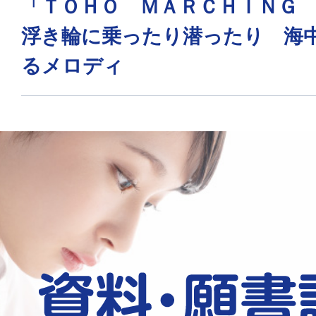
「ＴＯＨＯ ＭＡＲＣＨＩＮＧ
浮き輪に乗ったり潜ったり 海
るメロディ