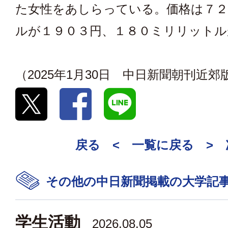
た女性をあしらっている。価格は７
ルが１９０３円、１８０ミリリットル
（2025年1月30日 中日新聞朝刊近郊
戻る <
一覧に戻る
>
その他の中日新聞掲載の大学記
学生活動
2026.08.05