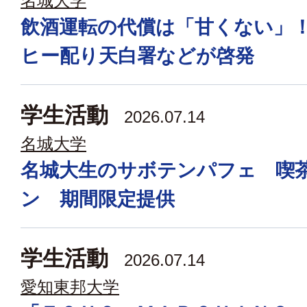
名城大学
飲酒運転の代償は「甘くない」
ヒー配り天白署などが啓発
学生活動
2026.07.14
名城大学
名城大生のサボテンパフェ 喫
ン 期間限定提供
学生活動
2026.07.14
愛知東邦大学