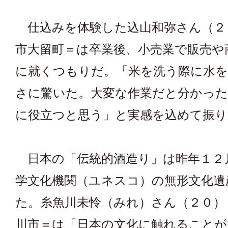
仕込みを体験した込山和弥さん（２
市大留町＝は卒業後、小売業で販売や
に就くつもりだ。「米を洗う際に水を
さに驚いた。大変な作業だと分かった
に役立つと思う」と実感を込めて振り
日本の「伝統的酒造り」は昨年１２
学文化機関（ユネスコ）の無形文化遺
た。糸魚川未怜（みれ）さん（２０）
川市＝は「日本の文化に触れることが