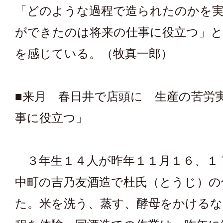
「どのような過程で造られたのかを
ができたのは将来の仕事に役立つ」と
を感じている。（牧真一郎）
■来月 春日井で店頭に 生産の苦労
事に役立つ」
３年生１４人が昨年１１月１６、１
中町の吉乃友酒造で杜氏（とうじ）の
た。米を洗う、蒸す、酵母をかけるな