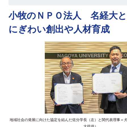
小牧のＮＰＯ法人 名経大
にぎわい創出や人材育成
地域社会の発展に向けた協定を結んだ佐分学長（左）と関代表理事＝
大提供）