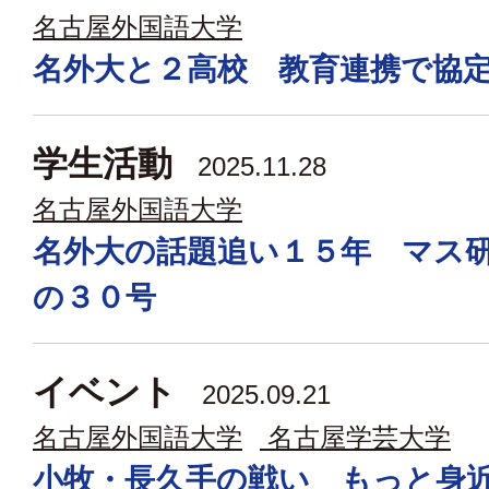
名古屋外国語大学
名外大と２高校 教育連携で協
学生活動
2025.11.28
名古屋外国語大学
名外大の話題追い１５年 マス
の３０号
イベント
2025.09.21
名古屋外国語大学
名古屋学芸大学
小牧・長久手の戦い もっと身