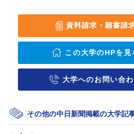
資料請求・願書請
この大学のHPを見
大学へのお問い合
その他の中日新聞掲載の大学記