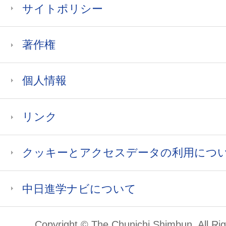
サイトポリシー
著作権
個人情報
リンク
クッキーとアクセスデータの利用につ
中日進学ナビについて
Copyright © The Chunichi Shimbun, All Ri