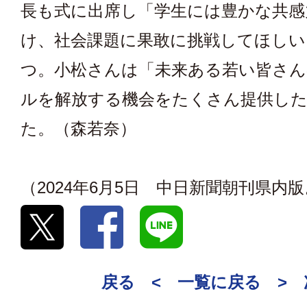
長も式に出席し「学生には豊かな共感
け、社会課題に果敢に挑戦してほしい
つ。小松さんは「未来ある若い皆さ
ルを解放する機会をたくさん提供し
た。（森若奈）
（2024年6月5日 中日新聞朝刊県内
戻る <
一覧に戻る
>