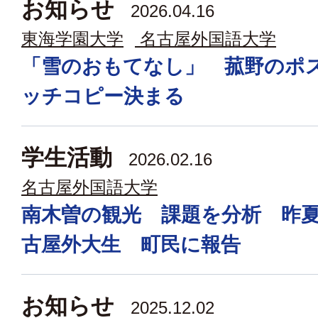
お知らせ
2026.04.16
東海学園大学
名古屋外国語大学
「雪のおもてなし」 菰野のポ
ッチコピー決まる
学生活動
2026.02.16
名古屋外国語大学
南木曽の観光 課題を分析 昨
古屋外大生 町民に報告
お知らせ
2025.12.02