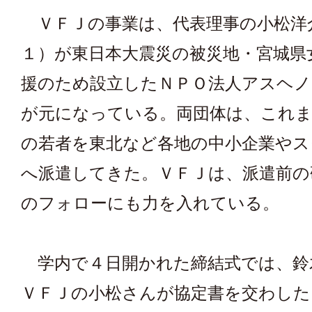
ＶＦＪの事業は、代表理事の小松洋
１）が東日本大震災の被災地・宮城県
援のため設立したＮＰＯ法人アスヘノ
が元になっている。両団体は、これま
の若者を東北など各地の中小企業やス
へ派遣してきた。ＶＦＪは、派遣前の
のフォローにも力を入れている。
学内で４日開かれた締結式では、鈴
ＶＦＪの小松さんが協定書を交わした