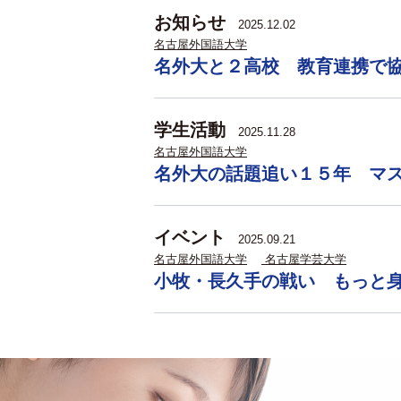
お知らせ
2025.12.02
名古屋外国語大学
名外大と２高校 教育連携で
学生活動
2025.11.28
名古屋外国語大学
名外大の話題追い１５年 マ
イベント
2025.09.21
名古屋外国語大学
名古屋学芸大学
小牧・長久手の戦い もっと