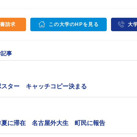
書請求
この大学のHPを見る
大
学記事
ポスター キャッチコピー決まる
昨夏に滞在 名古屋外大生 町民に報告