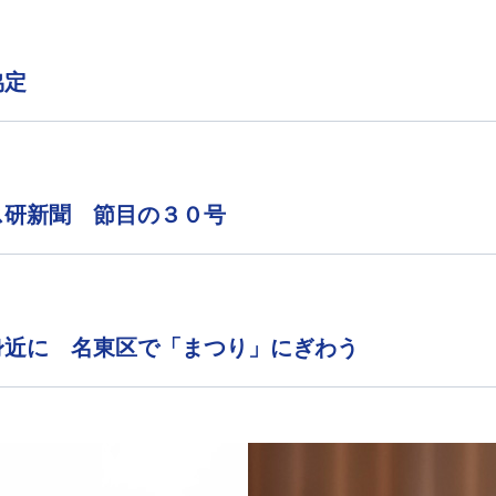
協定
ス研新聞 節目の３０号
身近に 名東区で「まつり」にぎわう