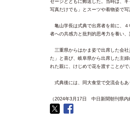
セージとともに郵送した。当時は、キ
写真だけでも」とスーツや着物姿で写
亀山学長は式典で出席者を前に、４
者への共感力と批判的思考力を養い、
三重県からはかま姿で出席した会社
た」と喜び、岐阜県から出席した主婦
れた親に、けじめで花を渡すことがで
式典後には、同大食堂で交流会もあ
（2024年3月17日 中日新聞朝刊県