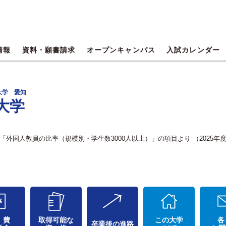
情報
資料・願書請求
オープンキャンパス
入試カレンダー
大学 愛知
大学
外国人教員の比率（規模別・学生数3000人以上）」の項目より （2025年
 費
取得可能な
この大学
各
卒業後の進路