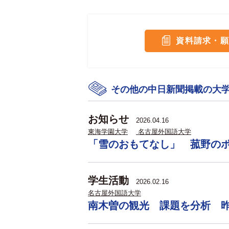
資料請求・願
その他の中日新聞掲載の大
お知らせ
2026.04.16
東海学園大学
名古屋外国語大学
「雪のおもてなし」 菰野の
学生活動
2026.02.16
名古屋外国語大学
南木曽の観光 課題を分析 