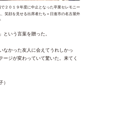
禍で２０１９年度に中止となった卒業セレモニー
れ、笑顔を見せる出席者たち＝日進市の名古屋外
で
」という言葉を贈った。
いなかった友人に会えてうれしかっ
テージが変わっていて驚いた。来てく
子）