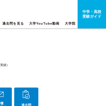
中学・高校
受験ガイド
過去問を見る
大学YouTube動画
大学院
度実績）
 種
過去問