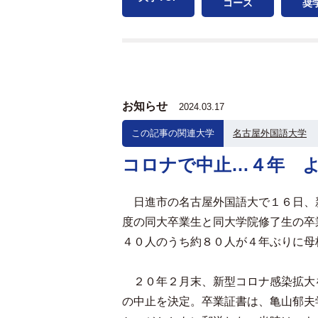
コース
奨
お知らせ
2024.03.17
この記事の関連大学
名古屋外国語大学
コロナで中止…４年 
日進市の名古屋外国語大で１６日、
度の同大卒業生と同大学院修了生の卒
４０人のうち約８０人が４年ぶりに母
２０年２月末、新型コロナ感染拡大
の中止を決定。卒業証書は、亀山郁夫