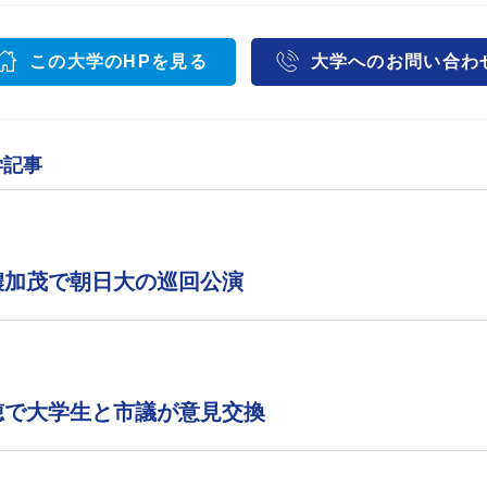
この大学のHPを見る
大学へのお問い合わ
学記事
濃加茂で朝日大の巡回公演
穂で大学生と市議が意見交換