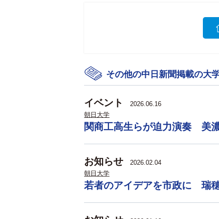
その他の中日新聞掲載の大
イベント
2026.06.16
朝日大学
関商工高生らが迫力演奏 美
お知らせ
2026.02.04
朝日大学
若者のアイデアを市政に 瑞