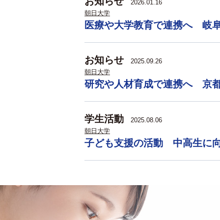
お知らせ
2026.01.16
朝日大学
医療や大学教育で連携へ 岐
お知らせ
2025.09.26
朝日大学
研究や人材育成で連携へ 京
学生活動
2025.08.06
朝日大学
子ども支援の活動 中高生に