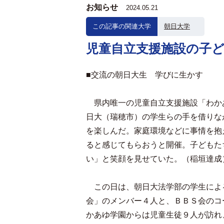
お知らせ
2024.05.21
この記事の関連大学
朝日大学
児童自立支援施設の子
■交流の朝日大生 学びに生かす
県内唯一の児童自立支援施設「わか
日大（瑞穂市）の学生らの手を借りな
を楽しんだ。家庭環境などに事情を抱
ると感じてもらおうと開催。子どもた
い」と笑顔を見せていた。（稲垣達成
この日は、朝日大法学部の学生によ
会」のメンバー４人と、ＢＢＳ会のコ
かあゆ学園からは児童生徒９人が訪れ