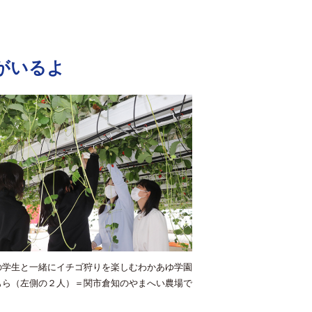
がいるよ
の学生と一緒にイチゴ狩りを楽しむわかあゆ学園
もら（左側の２人）＝関市倉知のやまへい農場で