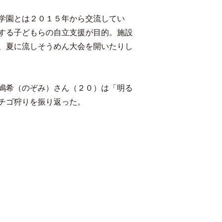
学園とは２０１５年から交流してい
する子どもらの自立支援が目的。施設
、夏に流しそうめん大会を開いたりし
嶋希（のぞみ）さん（２０）は「明る
チゴ狩りを振り返った。