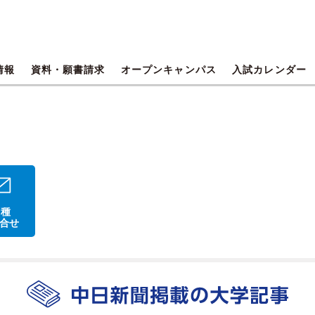
情報
資料・願書請求
オープンキャンパス
入試カレンダー
 種
合せ