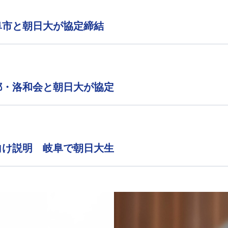
阜市と朝日大が協定締結
都・洛和会と朝日大が協定
向け説明 岐阜で朝日大生