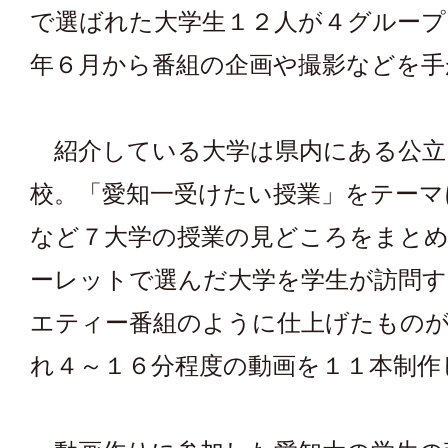
で選ばれた大学生１２人が４グループ
年６月から番組の企画や撮影などを手
紹介している大学は県内にある公立
校。「愛知一受けたい授業」をテーマ
など７大学の授業の見どころをまと
ーレットで選んだ大学を学生が訪問す
エティー番組のように仕上げたもの
れ４～１６分程度の動画を１１本制作