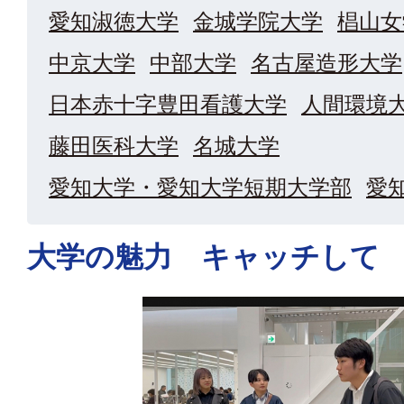
愛知淑徳大学
金城学院大学
椙山女
中京大学
中部大学
名古屋造形大学
日本赤十字豊田看護大学
人間環境
藤田医科大学
名城大学
愛知大学・愛知大学短期大学部
愛
大学の魅力 キャッチして